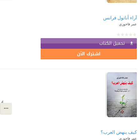
آراء أناتول فرانس
عمر فاخوري
تحميل الكتاب
اشترك الآن
كيف ينهض العرب؟
عمر فاخوري