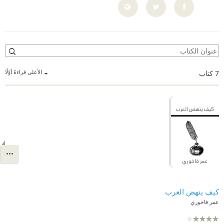
الأعلى قراءةً أوّلًا
7
كتاب
كيف ينهض العرب
عمر فاخوري