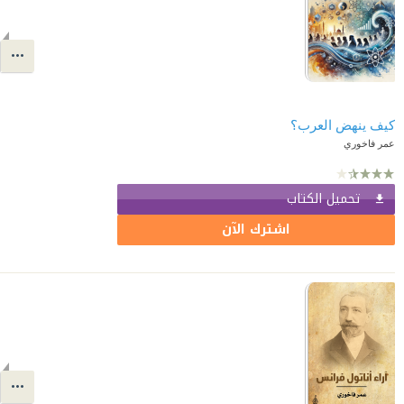
كيف ينهض العرب؟
عمر فاخوري
تحميل الكتاب
اشترك الآن