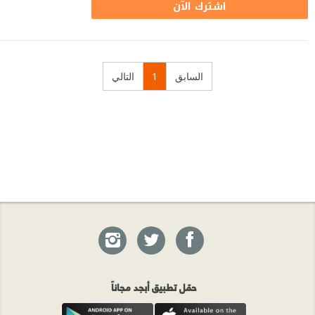
اشترك الآن
السابق
1
التالي
حمّل تطبيق أبجد مجاناً