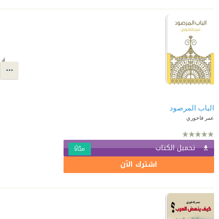
الباب المرصود
عمر فاخوري
تحميل الكتاب
مجّانًا
اشترك الآن