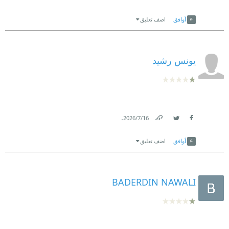
Link
Twitter
Facebook
أوافق
اضف تعليق
يونس رشيد
.
16‏/7‏/2026
Link
Twitter
Facebook
أوافق
اضف تعليق
BADERDIN NAWALI