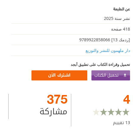
عن الطبعة
نشر سنة 2025
418 صفحة
[ردمك 13] 9789922858066
دار ملهمون للنشر والتوزيع
تحميل وقراءة الكتاب على تطبيق أبجد
تحميل الكتاب
اشترك الآن
375
4
مشاركة
13
تقييم