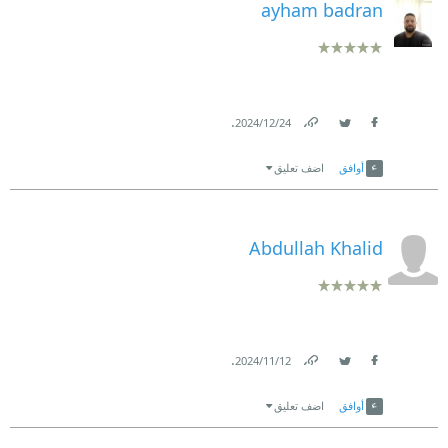
ayham badran
.
24‏/12‏/2024
Link
Twitter
Facebook
أوافق
اضف تعليق
Abdullah Khalid
.
12‏/11‏/2024
Link
Twitter
Facebook
أوافق
اضف تعليق