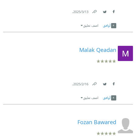
.
13‏/3‏/2025
Link
Twitter
Facebook
أوافق
اضف تعليق
Malak Qeadan
.
16‏/2‏/2025
Link
Twitter
Facebook
أوافق
اضف تعليق
Fozan Bawared