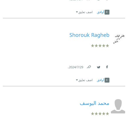
Link
Twitter
Facebook
أوافق
اضف تعليق
Shorouk Ragheb
.
29‏/7‏/2024
Link
Twitter
Facebook
أوافق
اضف تعليق
محمد اليوسف