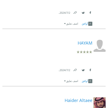
.
2‏/7‏/2024
Link
Twitter
Facebook
أوافق
اضف تعليق
HAYAM
.
2‏/7‏/2024
Link
Twitter
Facebook
أوافق
اضف تعليق
Haider Altaee