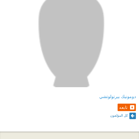
دومونيك بيرتولوتشي
تابعه
كل المؤلفون