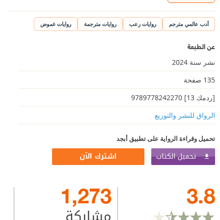
أدب عالمي مترجم
روايات رعب
روايات مترجمة
روايات غموض
عن الطبعة
نشر سنة 2024
135 صفحة
[ردمك 13] 9789778242270
الرواق للنشر والتوزيع
تحميل وقراءة الرواية على تطبيق أبجد
تحميل الكتاب
اشترك الآن
1,273
3.8
مشاركة