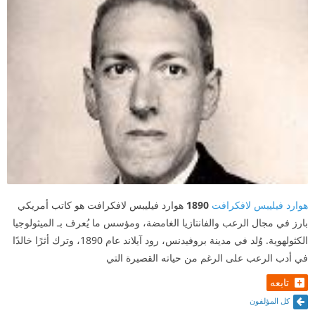
هوارد فيليبس لافكرافت
1890
هوارد فيليبس لافكرافت هو كاتب أمريكي
بارز في مجال الرعب والفانتازيا الغامضة، ومؤسس ما يُعرف بـ الميثولوجيا
الكثولهوية. وُلد في مدينة بروفيدنس، رود آيلاند عام 1890، وترك أثرًا خالدًا
في أدب الرعب على الرغم من حياته القصيرة التي
تابعه
كل المؤلفون