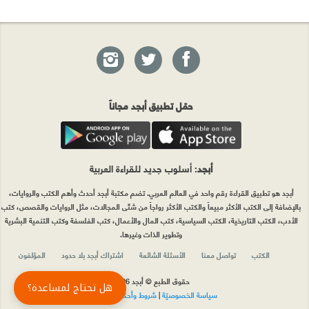
حمّل تطبيق أبجد مجاناً
أبجد
: أسلوب جديد للقراءة العربية
أبجد هو تطبيق القراءة رقم واحد في العالم العربي. تضم مكتبة أبجد أحدث وأهم الكتب والروايات،
بالإضافة إلى الكتب الأكثر مبيعاً والكتب الأكثر رواجاً من شتّى المجالات، مثل الروايات والقصص، كتب
الأدب، الكتب التاريخية، الكتب السياسية، كتب المال والأعمال، كتب الفلسفة وكتب التنمية البشرية
وتطوير الذات وغيرها.
الكتب
تواصل معنا
الأسئلة الشائعة
اشتراك أبجد بلا حدود
المؤلفون
حقوق الطبع © أبجد 2026
هل تحتاج لمساعدة؟
سياسة الخصوصيّة
|
شروط وأحكام الاستخدام