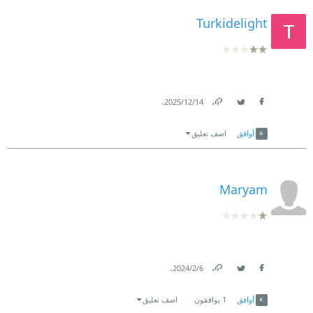
Turkidelight
.
14‏/12‏/2025
Link
Twitter
Facebook
أوافق
اضف تعليق
Maryam
.
6‏/2‏/2024
Link
Twitter
Facebook
أوافق
1
يوافقون
اضف تعليق