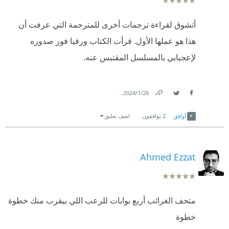
أتشوق لقراءة ترجمات أخرى للمترجمة التي عرفت أن
هذا هو عملها الأول. قرأت الكتاب ورقيا فور صدوره
لإعجبابي بالمسلسل المقتبس عنه.
.
28‏/1‏/2024
Link
Twitter
Facebook
أوافق
2
يوافقون
اضف تعليق
Ahmed Ezzat
متحف الغرائب أربع بوابات للرعب اللي بيقرب منك خطوة
خطوة