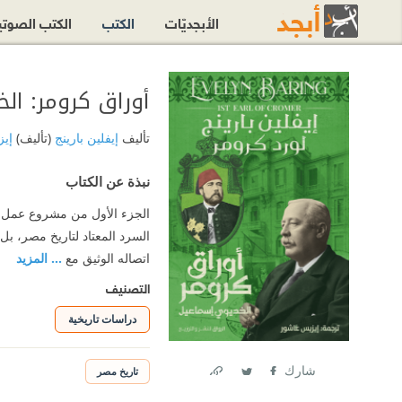
الأبجديّات
الكتب
الكتب الصوت
أوراق كرومر: ال
تأليف
إيفلين بارينج
(تأليف)
إي
نبذة عن الكتاب
السرد المعتاد لتاريخ مصر، بل
اتصاله الوثيق مع
... المزيد
التصنيف
دراسات تاريخية
شارك
تاريخ مصر
Link
Twitter
Facebook