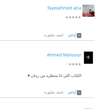
fayezahmed atia
أوافق
اضف تعليق
Ahmed Mansour
الكتاب اللي انا منتظره من زمان ♥️
أوافق
اضف تعليق