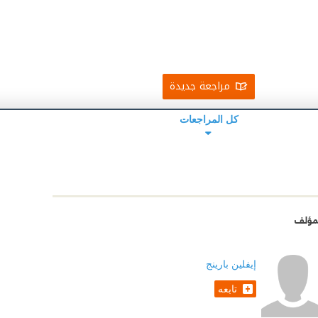
مراجعة جديدة
كل المراجعات
مؤلف
إيفلين بارينج
تابعه