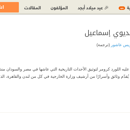
اش
ية
🎉 عيد ميلاد أبجد
المؤلفون
المقالات
جديد
خديوي إسماعيل
زيس عاشور
(ترجمة)
 يُقدّم وثائق وأسرارًا من أرشيف وزارة الخارجية في كل من لندن والقاهرة، ال