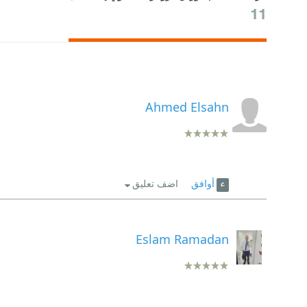
11
Ahmed Elsahn
أوافق
اضف تعليق
Eslam Ramadan