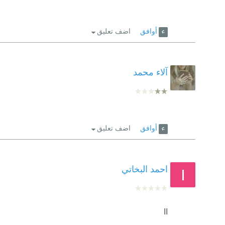
أوافق
اضف تعليق
آلاء محمد
أوافق
اضف تعليق
احمد البخاتي
اا