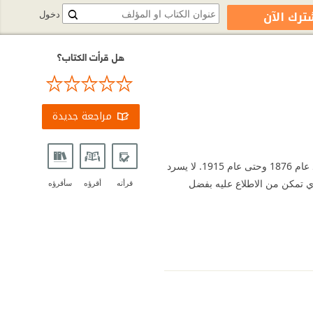
ترك الآن
دخول
هل قرأت الكتاب؟
مراجعة جديدة
الجزء الأول من مشروع عمل عليه اللورد كرومر لتوثيق الأحداث التاريخية التي عاشها في مصر والسودان منذ عام 1876 وحتى عام 1915. لا يسرد
ذي تمكن من الاطلاع عليه بفضل
قرأته
أقرؤه
سأقرؤه