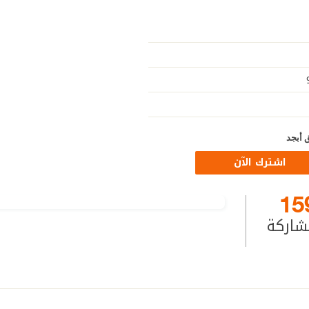
 أبجد
اشترك الآن
15
شاركة