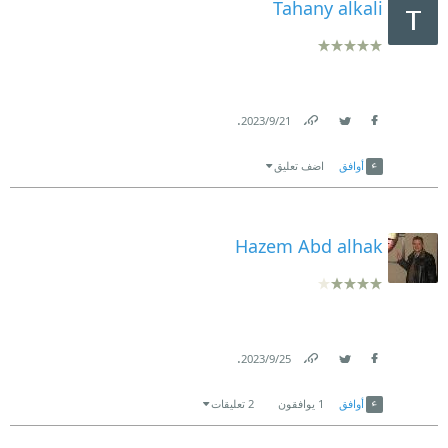
Tahany alkali
.
21‏/9‏/2023
Link
Twitter
Facebook
أوافق
اضف تعليق
Hazem Abd alhak
.
25‏/9‏/2023
Link
Twitter
Facebook
أوافق
1
يوافقون
2 تعليقات