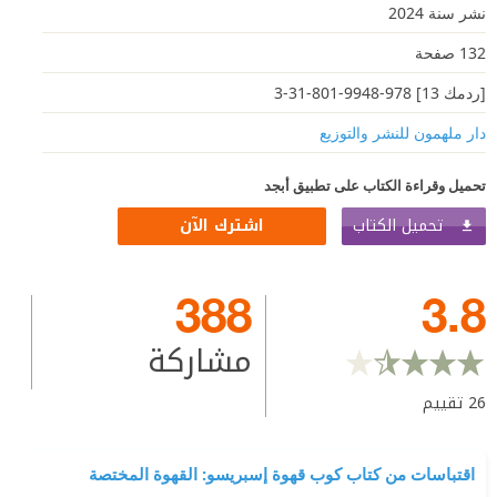
نشر سنة 2024
132 صفحة
[ردمك 13] 978-9948-801-31-3
دار ملهمون للنشر والتوزيع
تحميل وقراءة الكتاب على تطبيق أبجد
تحميل الكتاب
اشترك الآن
388
3.8
مشاركة
26
تقييم
اقتباسات من كتاب كوب قهوة إسبريسو: القهوة المختصة