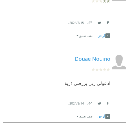
.
15‏/7‏/2024
Link
Twitter
Facebook
أوافق
اضف تعليق
Douae Nouino
ادعولي ربي يرزقني ذرية
.
14‏/8‏/2024
Link
Twitter
Facebook
أوافق
اضف تعليق