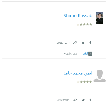
Shimo Kassab
.
14‏/10‏/2023
Link
Twitter
Facebook
أوافق
اضف تعليق
ايمن محمد حامد
.
8‏/10‏/2023
Link
Twitter
Facebook