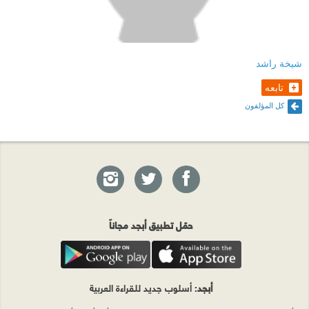
شيخة راشد
تابعه
كل المؤلفون
حمّل تطبيق أبجد مجاناً
أبجد
: أسلوب جديد للقراءة العربية