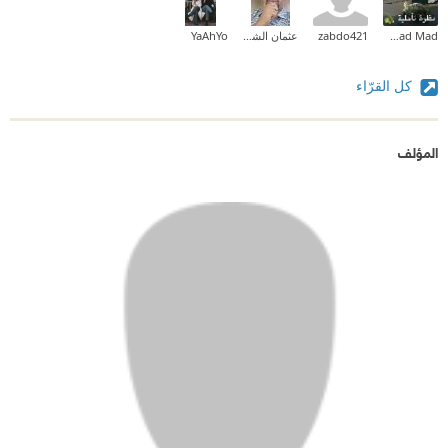
Fatmad Mad
zabdo421
عثمان الشيخ خضر النور
YaAhYo
كل القرّاء
المؤلف