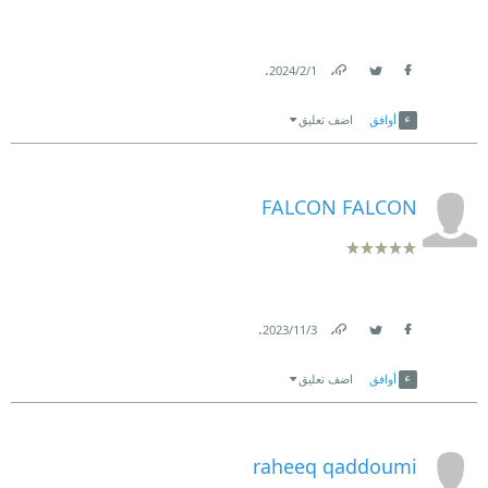
.
1‏/2‏/2024
Link
Twitter
Facebook
أوافق
اضف تعليق
FALCON FALCON
.
3‏/11‏/2023
Link
Twitter
Facebook
أوافق
اضف تعليق
raheeq qaddoumi