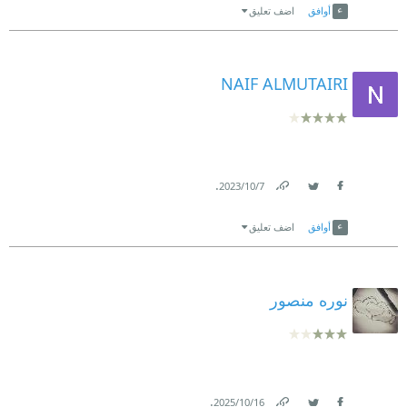
أوافق
اضف تعليق
NAIF ALMUTAIRI
.
7‏/10‏/2023
Link
Twitter
Facebook
أوافق
اضف تعليق
نوره منصور
.
16‏/10‏/2025