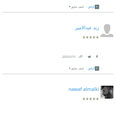
Link
Twitter
Facebook
أوافق
اضف تعليق
زيد عبدالامير
.
15‏/2‏/2025
Link
Twitter
Facebook
أوافق
اضف تعليق
nawaf almalki