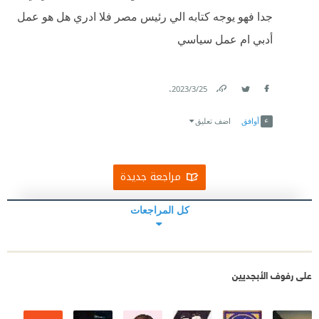
جدا فهو يوجه كتابه الي رئيس مصر فلا ادري هل هو عمل
أدبي ام عمل سياسي
.
25‏/3‏/2023
Link
Twitter
Facebook
أوافق
اضف تعليق
مراجعة جديدة
كل المراجعات
على رفوف الأبجديين