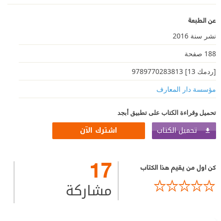
عن الطبعة
نشر سنة 2016
188 صفحة
[ردمك 13] 9789770283813
مؤسسة دار المعارف
تحميل وقراءة الكتاب على تطبيق أبجد
تحميل الكتاب
اشترك الآن
17
كن اول من يقيم هذا الكتاب
مشاركة