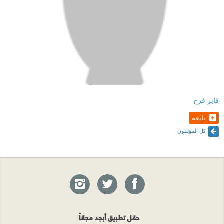
فايز فرح
تابعه
كل المؤلفون
حمّل تطبيق أبجد مجاناً