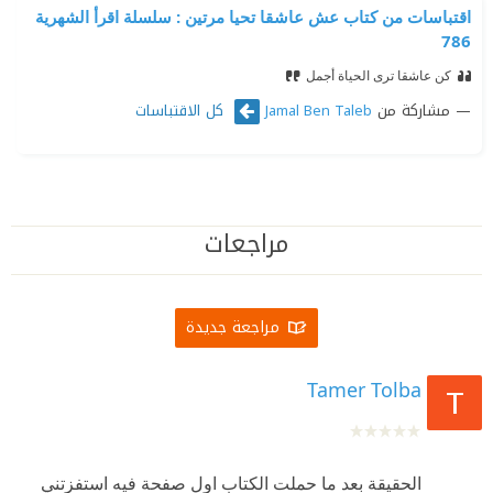
اقتباسات من كتاب عش عاشقا تحيا مرتين : سلسلة اقرأ الشهرية
786
كن عاشقا ترى الحياة أجمل
مشاركة من
كل الاقتباسات
Jamal Ben Taleb
مراجعات
مراجعة جديدة
Tamer Tolba
الحقيقة بعد ما حملت الكتاب اول صفحة فيه استفزتني