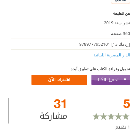
عن الطبعة
نشر سنة 2019
360 صفحة
[ردمك 13] 9789777952101
الدار المصرية اللبنانية
تحميل وقراءة الكتاب على تطبيق أبجد
تحميل الكتاب
اشترك الآن
31
5
مشاركة
1
تقييم