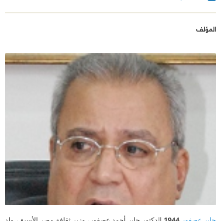
المؤلف
جابر عصفور
1944
الدكتور جابر أحمد عصفور، وزير ثقافة مصر الأسبق، ولد