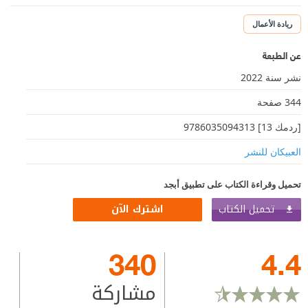
ريادة الأعمال
عن الطبعة
نشر سنة 2022
344 صفحة
[ردمك 13] 9786035094313
العبيكان للنشر
تحميل وقراءة الكتاب على تطبيق أبجد
تحميل الكتاب
اشترك الآن
340
4.4
مشاركة