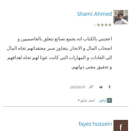
Shami Ahmed
اعجبني بالكتاب انه يجمع نصائع تتعلق بالعاصميين و
اصحاب المال و الانجاز. يتجاوز سبر معتقداتهم تجاه المال
الى العادات و المهارات التي كانت عونا لهم تجاه اهدافهم
و تحقيق معنى ذواتهم.
.
10‏/6‏/2025
Link
Twitter
Facebook
أوافق
اضف تعليق
fayez hussein