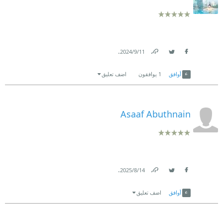
.
11‏/9‏/2024
Link
Twitter
Facebook
أوافق
1
يوافقون
اضف تعليق
Asaaf Abuthnain
.
14‏/8‏/2025
Link
Twitter
Facebook
أوافق
اضف تعليق