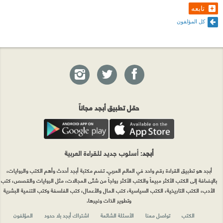
تابعه
كل المؤلفون
حمّل تطبيق أبجد مجاناً
أبجد
: أسلوب جديد للقراءة العربية
أبجد هو تطبيق القراءة رقم واحد في العالم العربي. تضم مكتبة أبجد أحدث وأهم الكتب والروايات،
بالإضافة إلى الكتب الأكثر مبيعاً والكتب الأكثر رواجاً من شتّى المجالات، مثل الروايات والقصص، كتب
الأدب، الكتب التاريخية، الكتب السياسية، كتب المال والأعمال، كتب الفلسفة وكتب التنمية البشرية
وتطوير الذات وغيرها.
الكتب
تواصل معنا
الأسئلة الشائعة
اشتراك أبجد بلا حدود
المؤلفون