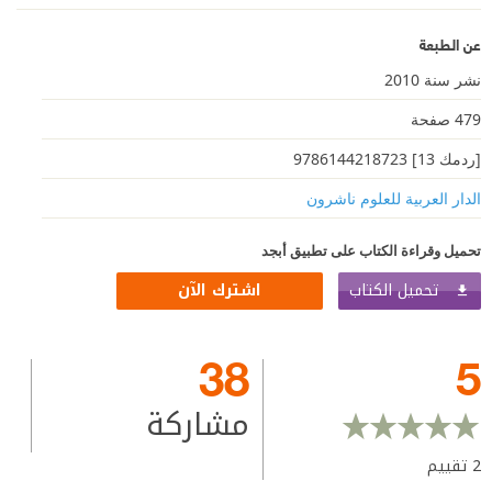
عن الطبعة
نشر سنة 2010
479 صفحة
[ردمك 13] 9786144218723
الدار العربية للعلوم ناشرون
تحميل وقراءة الكتاب على تطبيق أبجد
تحميل الكتاب
اشترك الآن
38
5
مشاركة
2
تقييم