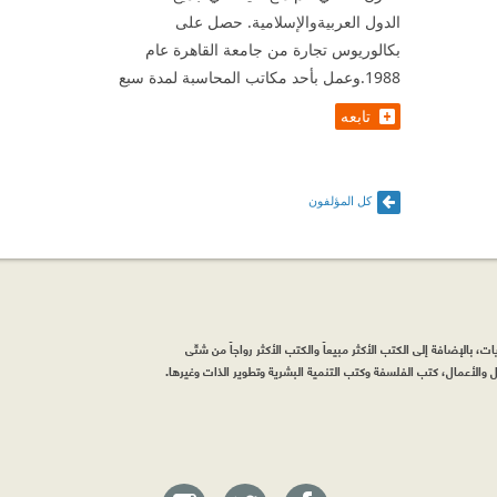
الدول العربيةوالإسلامية. حصل على
بكالوريوس تجارة من جامعة القاهرة عام
1988.وعمل بأحد مكاتب المحاسبة لمدة سبع
تابعه
كل المؤلفون
، بالإضافة إلى الكتب الأكثر مبيعاً والكتب الأكثر رواجاً من شتّى
والأعمال، كتب الفلسفة وكتب التنمية البشرية وتطوير الذات وغيرها.