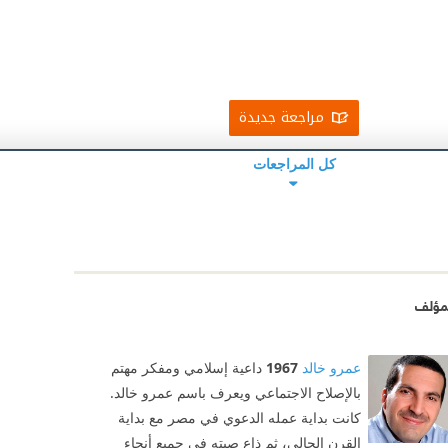
مراجعة جديدة
كل المراجعات
مؤلف
عمرو خالد
1967
داعية إسلامي ومفكر مهتم
بالإصلاح الاجتماعي ويعرف باسم عمرو خالد.
كانت بداية عمله الدعوي في مصر مع بداية
القرن الحالي، ثم ذاع صيته في جميع أنحاء