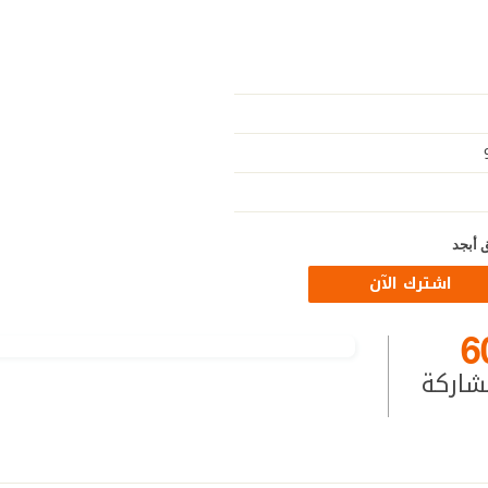
 أبجد
اشترك الآن
6
شاركة