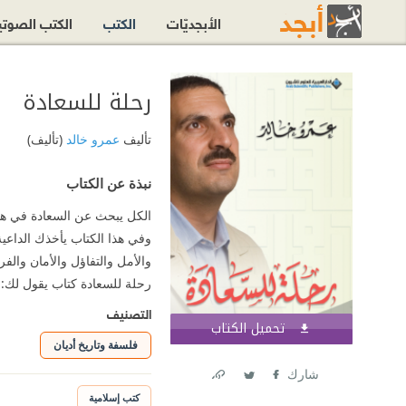
الأبجديّات
الكتب
الكتب الصوت
رحلة للسعادة
تأليف
عمرو خالد
(تأليف)
نبذة عن الكتاب
الكل يبحث عن السعادة في هذه
وفي هذا الكتاب يأخذك الداعي
والأمل والتفاؤل والأمان والف
رحلة للسعادة كتاب يقول لك:
التصنيف
تحميل الكتاب
اشترك الآن
فلسفة وتاريخ أديان
شارك
Link
Twitter
Facebook
كتب إسلامية