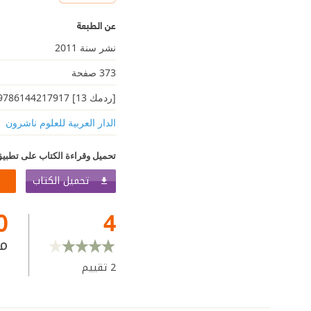
عن الطبعة
نشر سنة 2011
373 صفحة
[ردمك 13] 9786144217917
الدار العربية للعلوم ناشرون
تحميل وقراءة الكتاب على تطبيق
تحميل الكتاب
0
4
م
2
تقييم