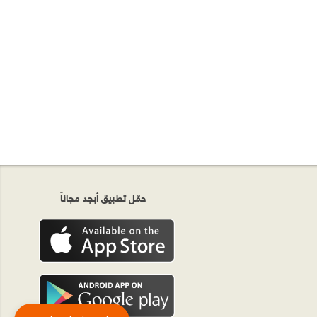
حمّل تطبيق أبجد مجاناً