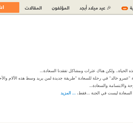
اش
ية
🎉 عيد ميلاد أبجد
المؤلفون
المقالات
جديد
 الحياة.. ولكن هناك عثرات ومشاكل تفقدنا السعادة...
ة "عمرو خالد" في رحلة للسعادة "طريقة جديدة لمن يريد وسط هذه الآلام والأحز
رحة والابتسامة والسعادة…
 السعادة ليست في الجنة ...فقط،
... المزيد