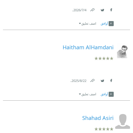
.
4‏/7‏/2026
Link
Twitter
Facebook
أوافق
اضف تعليق
Haitham AlHamdani
.
22‏/8‏/2025
Link
Twitter
Facebook
أوافق
اضف تعليق
Shahad Asiri