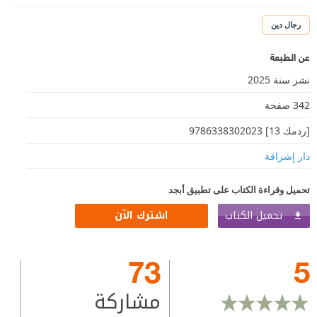
رجال دين
عن الطبعة
نشر سنة 2025
342 صفحة
[ردمك 13] 9786338302023
دار إشراقة
تحميل وقراءة الكتاب على تطبيق أبجد
تحميل الكتاب
اشترك الآن
73
5
مشاركة