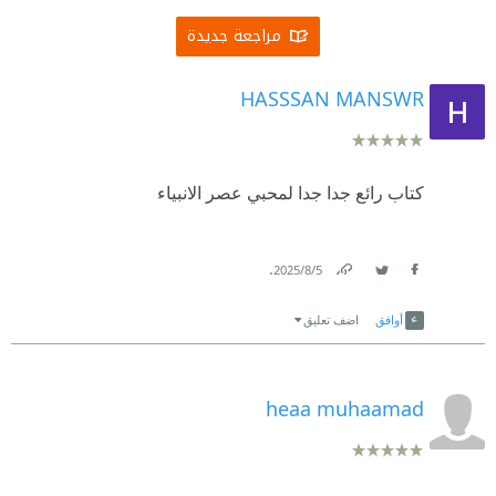
مراجعة جديدة
HASSSAN MANSWR
كتاب رائع جدا جدا لمحبي عصر الانبياء
.
5‏/8‏/2025
Link
Twitter
Facebook
أوافق
اضف تعليق
heaa muhaamad