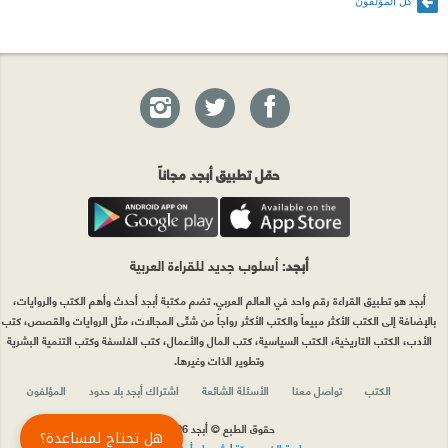
كل المؤلفون
حمّل تطبيق أبجد مجاناً
أبجد
: أسلوب جديد للقراءة العربية
أبجد هو تطبيق القراءة رقم واحد في العالم العربي. تضم مكتبة أبجد أحدث وأهم الكتب والروايات،
بالإضافة إلى الكتب الأكثر مبيعاً والكتب الأكثر رواجاً من شتّى المجالات، مثل الروايات والقصص، كتب
الأدب، الكتب التاريخية، الكتب السياسية، كتب المال والأعمال، كتب الفلسفة وكتب التنمية البشرية
وتطوير الذات وغيرها.
الكتب
تواصل معنا
الأسئلة الشائعة
اشتراك أبجد بلا حدود
المؤلفون
حقوق الطبع © أبجد 2026
هل تحتاج لمساعدة؟