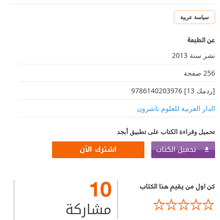
سياسة عربية
عن الطبعة
نشر سنة 2013
256 صفحة
[ردمك 13] 9786140203976
الدار العربية للعلوم ناشرون
تحميل وقراءة الكتاب على تطبيق أبجد
تحميل الكتاب
اشترك الآن
10
كن اول من يقيم هذا الكتاب
مشاركة