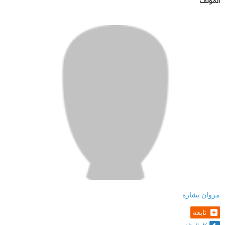
مروان بشارة
تابعه