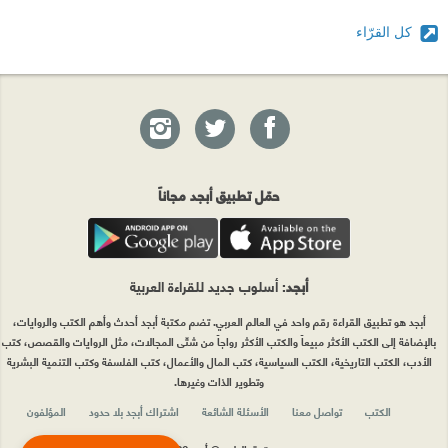
كل القرّاء
حمّل تطبيق أبجد مجاناً
أبجد
: أسلوب جديد للقراءة العربية
أبجد هو تطبيق القراءة رقم واحد في العالم العربي. تضم مكتبة أبجد أحدث وأهم الكتب والروايات،
بالإضافة إلى الكتب الأكثر مبيعاً والكتب الأكثر رواجاً من شتّى المجالات، مثل الروايات والقصص، كتب
الأدب، الكتب التاريخية، الكتب السياسية، كتب المال والأعمال، كتب الفلسفة وكتب التنمية البشرية
وتطوير الذات وغيرها.
الكتب
تواصل معنا
الأسئلة الشائعة
اشتراك أبجد بلا حدود
المؤلفون