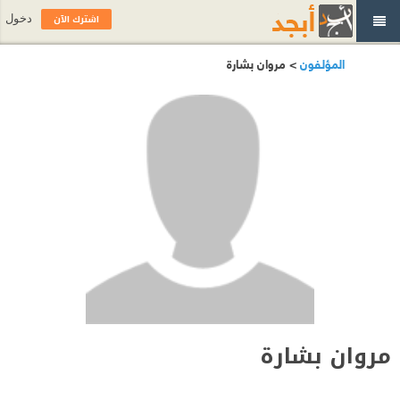
اشترك الآن
دخول
المؤلفون
> مروان بشارة
مروان بشارة