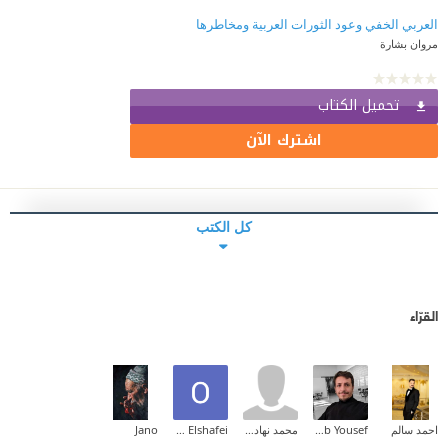
العربي الخفي وعود الثورات العربية ومخاطرها
مروان بشارة
تحميل الكتاب
اشترك الآن
كل الكتب
القرّاء
احمد سالم
sohaib Yousef
محمد نهاد الكاشف
Omar Elshafei
Jano