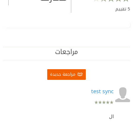
5
تقييم
مراجعات
مراجعة جديدة
test sync
ال