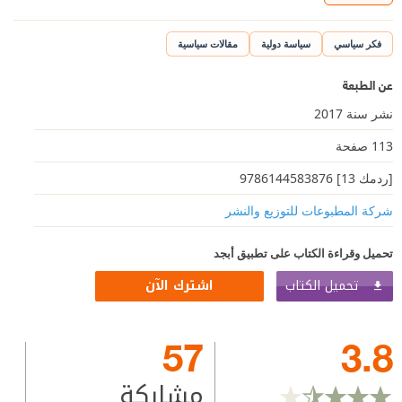
فكر سياسي
سياسة دولية
مقالات سياسية
عن الطبعة
نشر سنة 2017
113 صفحة
[ردمك 13] 9786144583876
شركة المطبوعات للتوزيع والنشر
تحميل وقراءة الكتاب على تطبيق أبجد
تحميل الكتاب
اشترك الآن
57
3.8
مشاركة