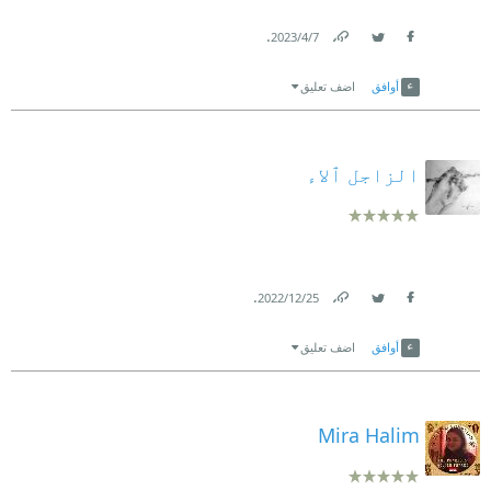
.
7‏/4‏/2023
Link
Twitter
Facebook
أوافق
اضف تعليق
الزاجل ٱلاء
.
25‏/12‏/2022
Link
Twitter
Facebook
أوافق
اضف تعليق
Mira Halim