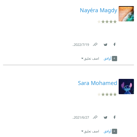
Nayéra Magdy
.
19‏/7‏/2022
Link
Twitter
Facebook
أوافق
اضف تعليق
Sara Mohamed
.
27‏/6‏/2021
Link
Twitter
Facebook
أوافق
اضف تعليق