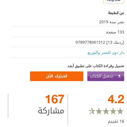
عن الطبعة
نشر سنة 2019
133 صفحة
[ردمك 13] 9789778061512
دار دون للنشر والتوزيع
تحميل وقراءة الكتاب على تطبيق أبجد
تحميل الكتاب
اشترك الآن
167
4.2
مشاركة
16
تقييم