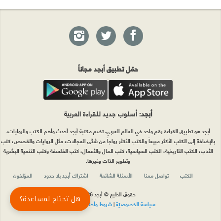
حمّل تطبيق أبجد مجاناً
أبجد
: أسلوب جديد للقراءة العربية
أبجد هو تطبيق القراءة رقم واحد في العالم العربي. تضم مكتبة أبجد أحدث وأهم الكتب والروايات،
بالإضافة إلى الكتب الأكثر مبيعاً والكتب الأكثر رواجاً من شتّى المجالات، مثل الروايات والقصص، كتب
الأدب، الكتب التاريخية، الكتب السياسية، كتب المال والأعمال، كتب الفلسفة وكتب التنمية البشرية
وتطوير الذات وغيرها.
الكتب
تواصل معنا
الأسئلة الشائعة
اشتراك أبجد بلا حدود
المؤلفون
حقوق الطبع © أبجد 2026
هل تحتاج لمساعدة؟
سياسة الخصوصيّة
|
شروط وأحكام الاستخدام