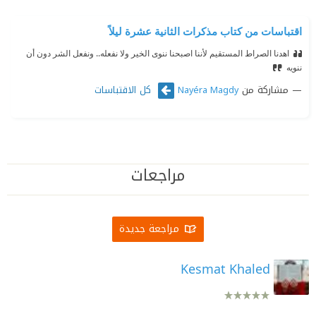
اقتباسات من كتاب مذكرات الثانية عشرة ليلاً
اهدنا الصراط المستقيم لأننا اصبحنا ننوى الخير ولا نفعله.. ونفعل الشر دون أن
ننويه
مشاركة من
كل الاقتباسات
Nayéra Magdy
مراجعات
مراجعة جديدة
Kesmat Khaled