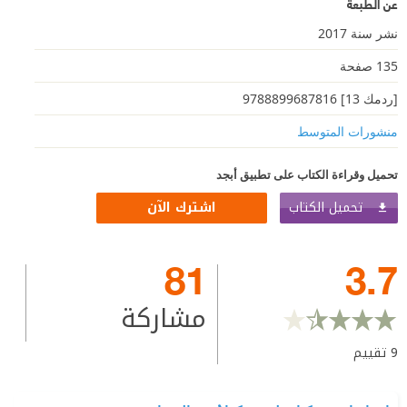
عن الطبعة
نشر سنة 2017
135 صفحة
[ردمك 13] 9788899687816
منشورات المتوسط
تحميل وقراءة الكتاب على تطبيق أبجد
تحميل الكتاب
اشترك الآن
81
3.7
مشاركة
9
تقييم