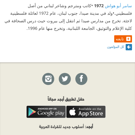
سامر أبو هواش
1972
•كاتب ومترجم وشاعر لبناني من أصل
فلسطيني.•ولد في مدينة صيدا، جنوب لبنان، عام 1972 لعائلة فلسطينية
لاجئة. تخرج من مدارس صيدا ثم انتقل إلى بيروت حيث درس الصحافة في
كلية الإعلام والتوثيق، الجامعة اللبنانية، وتخرج منها عام 1996.
تابعه
كل المؤلفون
حمّل تطبيق أبجد مجاناً
أبجد
: أسلوب جديد للقراءة العربية