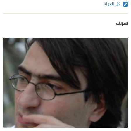
كل القرّاء
المؤلف