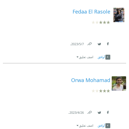
Fedaa El Rasole
.
7‏/5‏/2023
Link
Twitter
Facebook
أوافق
اضف تعليق
Orwa Mohamad
.
26‏/4‏/2023
Link
Twitter
Facebook
أوافق
اضف تعليق