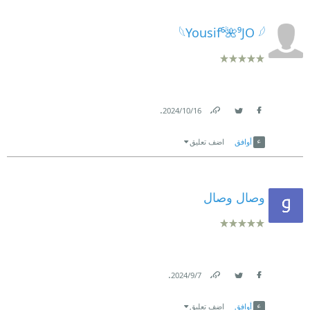
𓆩Yousif⁶🌺⁹JO 𓆪
.
16‏/10‏/2024
Link
Twitter
Facebook
أوافق
اضف تعليق
وصال وصال
.
7‏/9‏/2024
Link
Twitter
Facebook
أوافق
اضف تعليق