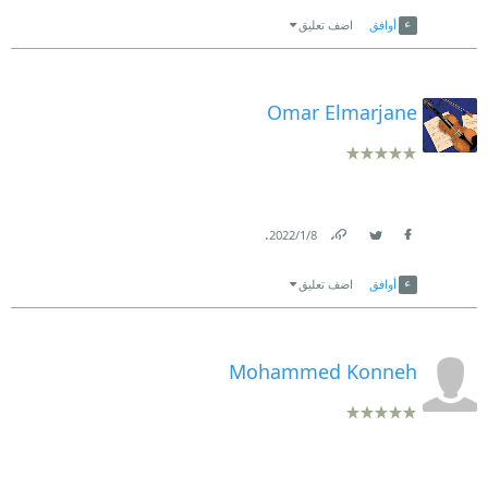
Link
Twitter
Facebook
أوافق
اضف تعليق
Omar Elmarjane
.
8‏/1‏/2022
Link
Twitter
Facebook
أوافق
اضف تعليق
Mohammed Konneh