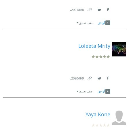
.
8‏/6‏/2021
Link
Twitter
Facebook
أوافق
اضف تعليق
Loleeta Mrity
.
9‏/8‏/2020
Link
Twitter
Facebook
أوافق
اضف تعليق
Yaya Kone