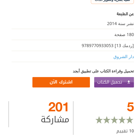
عن الطبعة
نشر سنة 2014
180 صفحة
[ردمك 13] 9789770933053
دار الشروق
تحميل وقراءة الكتاب على تطبيق أبجد
تحميل الكتاب
اشترك الآن
201
5
مشاركة
10
تقييم