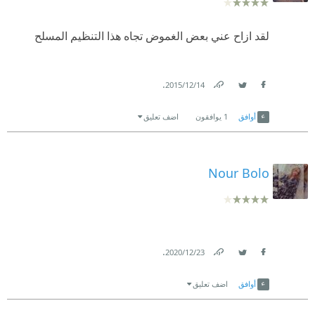
لقد ازاح عني بعض الغموض تجاه هذا التنظيم المسلح
.
14‏/12‏/2015
Link
Twitter
Facebook
أوافق
1
يوافقون
اضف تعليق
Nour Bolo
.
23‏/12‏/2020
Link
Twitter
Facebook
أوافق
اضف تعليق