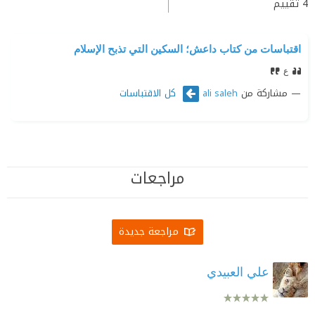
4
تقييم
اقتباسات من كتاب داعش؛ السكين التي تذبح الإسلام
ع
مشاركة من
كل الاقتباسات
ali saleh
مراجعات
مراجعة جديدة
علي العبيدي