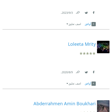
.
3‏/9‏/2023
Link
Twitter
Facebook
أوافق
اضف تعليق
Loleeta Mrity
.
9‏/8‏/2020
Link
Twitter
Facebook
أوافق
اضف تعليق
Abderrahmen Amin Boukhari