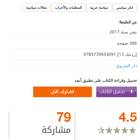
فكر سياسي
سياسة عربية
المنظمات والأحزاب
مقالات سياسية
عن الطبعة
نشر سنة 2017
366 صفحة
[ردمك 13] 9789770933091
دار الشروق
تحميل وقراءة الكتاب على تطبيق أبجد
تحميل الكتاب
اشترك الآن
79
4.5
مشاركة