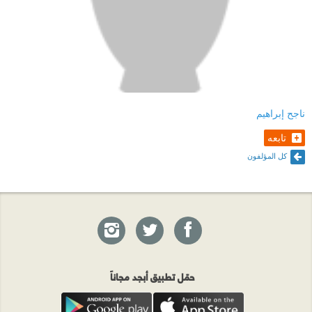
ناجح إبراهيم
تابعه
كل المؤلفون
حمّل تطبيق أبجد مجاناً