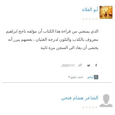
أبو الفلاة
الذي يمنعني من قراءة هذا الكتاب أن مؤلفه ناجح ابراهيم
معروف بالكذب والتلون لدرجة الغثيان ، بعضهم يبرر أنه
يخشى أن يعاد الى السجن مرة ثانية
.
11‏/1‏/2020
Link
Twitter
Facebook
أوافق
اضف تعليق
الشاعر هشام فتحي