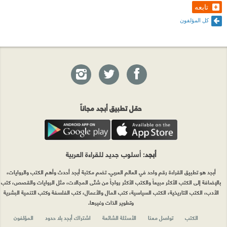
تابعه
كل المؤلفون
حمّل تطبيق أبجد مجاناً
أبجد
: أسلوب جديد للقراءة العربية
أبجد هو تطبيق القراءة رقم واحد في العالم العربي. تضم مكتبة أبجد أحدث وأهم الكتب والروايات،
بالإضافة إلى الكتب الأكثر مبيعاً والكتب الأكثر رواجاً من شتّى المجالات، مثل الروايات والقصص، كتب
الأدب، الكتب التاريخية، الكتب السياسية، كتب المال والأعمال، كتب الفلسفة وكتب التنمية البشرية
وتطوير الذات وغيرها.
الكتب
تواصل معنا
الأسئلة الشائعة
اشتراك أبجد بلا حدود
المؤلفون