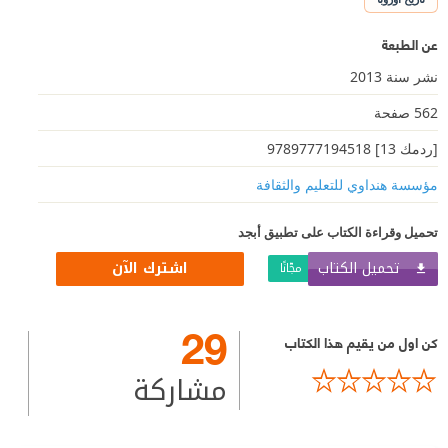
عن الطبعة
نشر سنة 2013
562 صفحة
[ردمك 13] 9789777194518
مؤسسة هنداوي للتعليم والثقافة
تحميل وقراءة الكتاب على تطبيق أبجد
تحميل الكتاب
اشترك الآن
مجّانًا
29
كن اول من يقيم هذا الكتاب
مشاركة