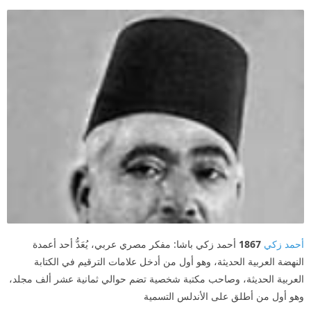
أحمد زكي
1867
أحمد زكي باشا: مفكر مصري عربي، يُعَدُّ أحد أعمدة
النهضة العربية الحديثة، وهو أول من أدخل علامات الترقيم في الكتابة
العربية الحديثة، وصاحب مكتبة شخصية تضم حوالي ثمانية عشر ألف مجلد،
وهو أول من أطلق على الأندلس التسمية