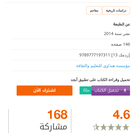
دراسات تاريخية
معاجم
عن الطبعة
نشر سنة 2014
146 صفحة
[ردمك 13] 9789777197311
مؤسسة هنداوي للتعليم والثقافة
تحميل وقراءة الكتاب على تطبيق أبجد
تحميل الكتاب
اشترك الآن
مجّانًا
168
4.6
مشاركة