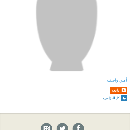
أمين واصف
تابعه
كل المؤلفون