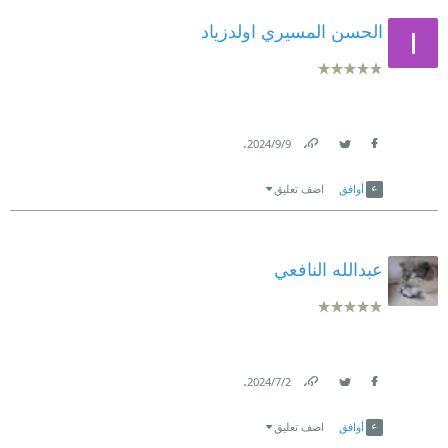
الحسن المسيري اولدزياد
.
9‏/9‏/2024
Link
Twitter
Facebook
أوافق
اضف تعليق
عبدالله النافعي
.
2‏/7‏/2024
Link
Twitter
Facebook
أوافق
اضف تعليق