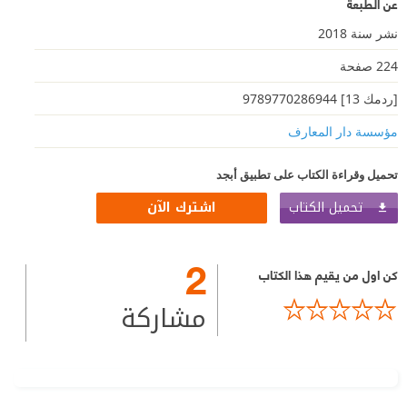
عن الطبعة
نشر سنة 2018
224 صفحة
[ردمك 13] 9789770286944
مؤسسة دار المعارف
تحميل وقراءة الكتاب على تطبيق أبجد
تحميل الكتاب
اشترك الآن
2
كن اول من يقيم هذا الكتاب
مشاركة