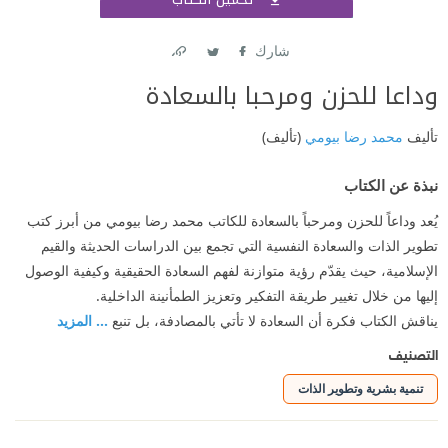
اشتر
شارك
Link
Twitter
Facebook
تأليف
محمد رضا بيومي
(تأليف)
نبذة عن الكتاب
يُعد وداعاً للحزن ومرحباً بالسعادة للكاتب محمد رضا بيومي من أبرز كتب
تطوير الذات والسعادة النفسية التي تجمع بين الدراسات الحديثة والقيم
الإسلامية، حيث يقدّم رؤية متوازنة لفهم السعادة الحقيقية وكيفية الوصول
إليها من خلال تغيير طريقة التفكير وتعزيز الطمأنينة الداخلية.
يناقش الكتاب فكرة أن السعادة لا تأتي بالمصادفة، بل تنبع
... المزيد
التصنيف
تنمية بشرية وتطوير الذات