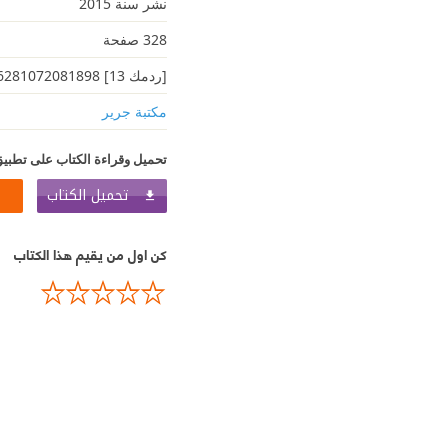
نشر سنة 2015
328 صفحة
[ردمك 13] 6281072081898
مكتبة جرير
تحميل وقراءة الكتاب على تطبيق
تحميل الكتاب
كن اول من يقيم هذا الكتاب