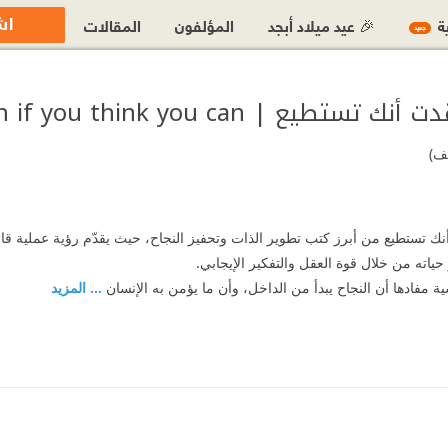
اش
ية
🎉 عيد ميلاد أبجد
المؤلفون
المقالات
جديد
ع | You can if you think you can
يف)
أنك تستطيع من أبرز كتب تطوير الذات وتحفيز النجاح، حيث يقدّم رؤية عملية قائ
حياته من خلال قوة العقل والتفكير الإيجابي.
مفادها أن النجاح يبدأ من الداخل، وأن ما يؤمن به الإنسان
... المزيد