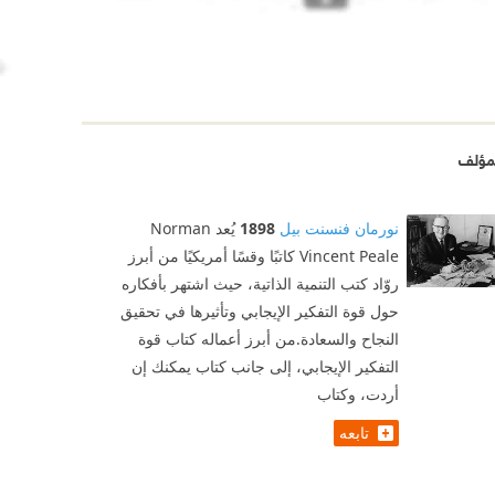
مؤلف
نورمان فنسنت بيل
1898
يُعد Norman
Vincent Peale كاتبًا وقسًا أمريكيًا من أبرز
روّاد كتب التنمية الذاتية، حيث اشتهر بأفكاره
حول قوة التفكير الإيجابي وتأثيرها في تحقيق
النجاح والسعادة.من أبرز أعماله كتاب قوة
التفكير الإيجابي، إلى جانب كتاب يمكنك إن
أردت، وكتاب
تابعه