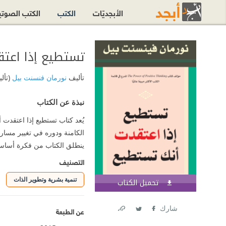
الأبجديّات
الكتب
الكتب الصوت
تستطيع إذا اعتقدت أنك تستطي
تأليف
نورمان فنسنت بيل
(تأل
نبذة عن الكتاب
يُعد كتاب تستطيع إذا اعتقدت 
الكامنة ودوره في تغيير مسار 
ينطلق الكتاب من فكرة أساسية 
التصنيف
تنمية بشرية وتطوير الذات
تحميل الكتاب
اشترك الآن
شارك
عن الطبعة
Link
Twitter
Facebook