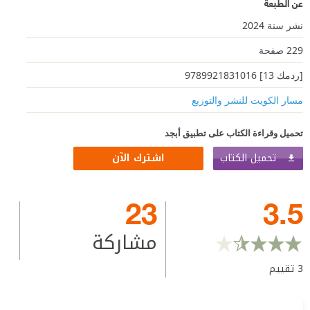
عن الطبعة
نشر سنة 2024
229 صفحة
[ردمك 13] 9789921831016
مسار الكويت للنشر والتوزيع
تحميل وقراءة الكتاب على تطبيق أبجد
تحميل الكتاب
اشترك الآن
23
3.5
مشاركة
3
تقييم