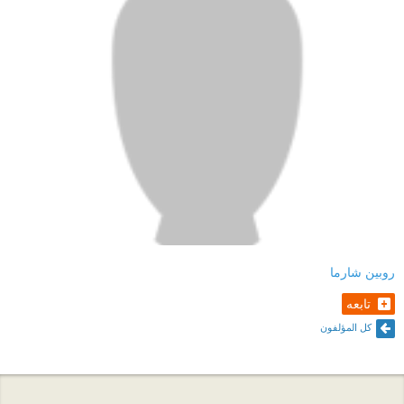
روبين شارما
تابعه
كل المؤلفون