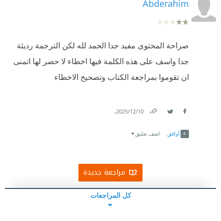
Abderahim
صراحة المحتوى مفيد جدا الحمد لله لكن الترجمة رديئة
جدا واسف على هذه الكلمة فيها اخطاء لا حصر لها اتمنى
ان تقوموا بمراجعة الكتاب وتصحيح الاخطاء
.
10‏/12‏/2025
Link
Twitter
Facebook
أوافق
اضف تعليق
مراجعة جديدة
كل المراجعات