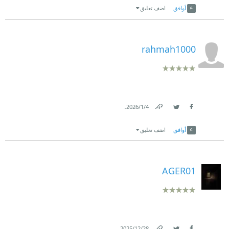
أوافق
اضف تعليق
rahmah1000
.
4‏/1‏/2026
Link
Twitter
Facebook
أوافق
اضف تعليق
AGER01
.
28‏/12‏/2025