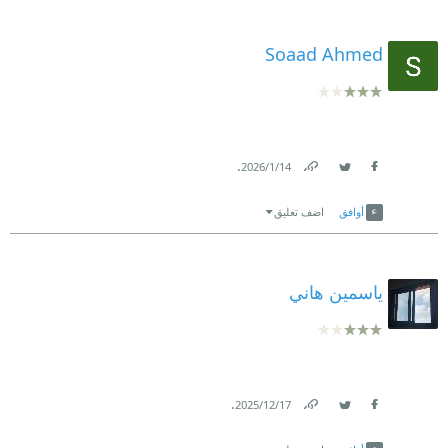
Soaad Ahmed
.
14‏/1‏/2026
Link
Twitter
Facebook
أوافق
اضف تعليق
ياسمين هاني
.
17‏/12‏/2025
Link
Twitter
Facebook