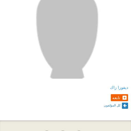
ديفورا زاك
تابعه
كل المؤلفون