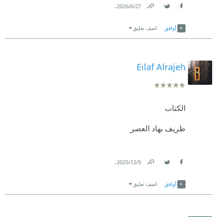
.
27‏/6‏/2026
Link
Twitter
Facebook
أوافق
اضف تعليق
Eılaf Alrajeh
الكتاب
ظريف بهاد العصر
.
9‏/12‏/2025
Link
Twitter
Facebook
أوافق
اضف تعليق