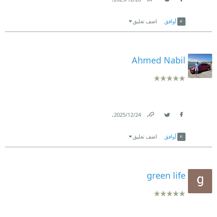
Link
Twitter
Facebook
أوافق
اضف تعليق
Ahmed Nabil
.
24‏/12‏/2025
Link
Twitter
Facebook
أوافق
اضف تعليق
green life