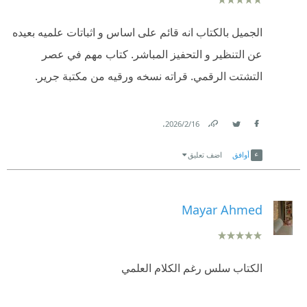
الجميل بالكتاب انه قائم على اساس و اثباتات علميه بعيده
عن التنظير و التحفيز المباشر. كتاب مهم في عصر
التشتت الرقمي. قراته نسخه ورقيه من مكتبة جرير.
.
16‏/2‏/2026
Link
Twitter
Facebook
أوافق
اضف تعليق
Mayar Ahmed
الكتاب سلس رغم الكلام العلمي