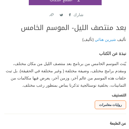
اشتر
شارك
Link
Twitter
Facebook
بعد منتصف الليل- الموسم الخامس
تأليف
شيرين هنائي
(تأليف)
نبذة عن الكتاب
يُبَث الموسم الخامس من برنامج بعد منتصف الليل من مكان مختلف،
ومقدم برامج مختلف، وضيفة مختلفة ( وغير مختلفة في الحقيقة). بل تبث
حلقات هذه الموسم من عالم آخر، وزمن آخر، يعرض فيها مكالمات من
الثمانينات، بخلفية نوستالجية تذكرنا بماض بمنظور رعب مختلف.
التصنيف
روايات مغامرات
عن الطبعة