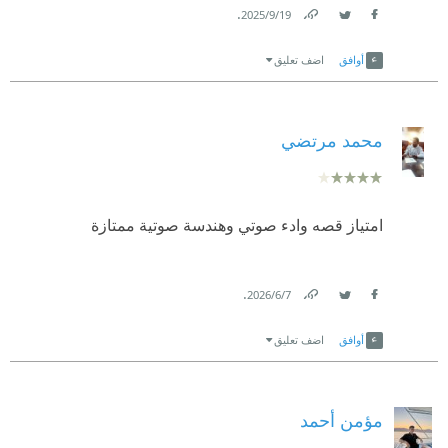
.
19‏/9‏/2025
Link
Twitter
Facebook
أوافق
اضف تعليق
محمد مرتضي
امتياز قصه وادء صوتي وهندسة صوتية ممتازة
.
7‏/6‏/2026
Link
Twitter
Facebook
أوافق
اضف تعليق
مؤمن أحمد