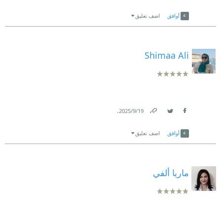
Link
Twitter
Facebook
أوافق
اضف تعليق
Shimaa Ali
.
19‏/9‏/2025
Link
Twitter
Facebook
أوافق
اضف تعليق
ماريا ألفي