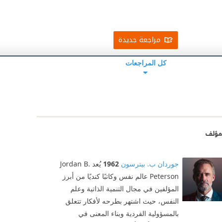
مراجعة جديدة
كل المراجعات
مؤلف
جوردان ب. بيترسون
1962
يُعد Jordan B.
Peterson عالم نفس وكاتبًا كنديًا من أبرز
المؤلفين في مجال التنمية الذاتية وعلم
النفس، حيث اشتهر بطرحه لأفكار تتعلق
بالمسؤولية الفردية وبناء المعنى في