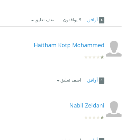
أوافق
3
يوافقون
اضف تعليق
Haitham Kotp Mohammed
أوافق
اضف تعليق
Nabil Zeidani