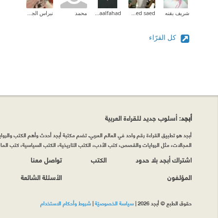
شريف بقنه
ahmed saed
Asmaalfahad
محمد
نبراس الجيلاني
كل القرّاء
أبجد
: أسلوب جديد للقراءة العربية
أبجد هو تطبيق القراءة رقم واحد في العالم العربي. تضم مكتبة أبجد أحدث وأهم الكتب والروايات
المجالات، مثل الروايات والقصص، كتب الأدب، الكتب التاريخية، الكتب السياسية، كتب المال 
اشتراك أبجد بلا حدود
الكتب
تواصل معنا
المؤلفون
الأسئلة الشائعة
حقوق الطبع © أبجد 2026
|
سياسة الخصوصيّة
|
شروط وأحكام الاستخدام