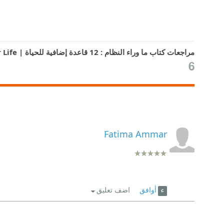
مراجعات كتاب ما وراء النظام : 12 قاعدة إضافية للحياة | Beyond Order: 12 More Rules for Life
6
Fatima Ammar
أوافق
اضف تعليق