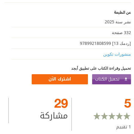
عن الطبعة
نشر سنة 2025
332 صفحة
[ردمك 13] 9789921808599
منشورات تكوين
تحميل وقراءة الكتاب على تطبيق أبجد
تحميل الكتاب
اشترك الآن
29
5
مشاركة
1
تقييم