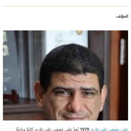
المؤلف
علي عفيفي علي غازي
1979
يُعدّ علي عفيفي علي غازي كاتبًا وباحثًا