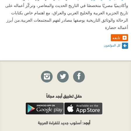
وأكاديميًا مصريًا متخصصًا في التاريخ الحديث والمعاصر، وتركّز أعماله على
تاريخ الجزيرة العربية والخليج العربي والعراق، مع اهتمام خاص بكتابات
الرحالة والوثائق التاريخية بوصفها مصادر لفهم المجتمعات العربية.من أبرز
أعماله حضارة
تابعه
كل المؤلفون
حمّل تطبيق أبجد مجاناً
أبجد
: أسلوب جديد للقراءة العربية