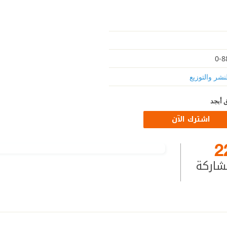
نشر والتوزيع
 أبجد
اشترك الآن
2
شاركة