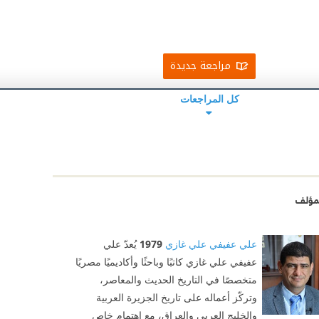
مراجعة جديدة
كل المراجعات
مؤلف
علي عفيفي علي غازي
1979
يُعدّ علي
عفيفي علي غازي كاتبًا وباحثًا وأكاديميًا مصريًا
متخصصًا في التاريخ الحديث والمعاصر،
وتركّز أعماله على تاريخ الجزيرة العربية
والخليج العربي والعراق، مع اهتمام خاص