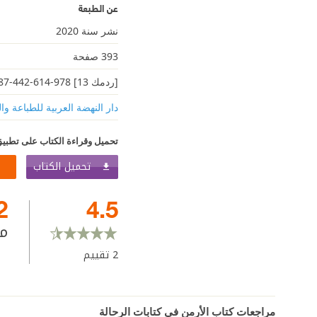
عن الطبعة
نشر سنة 2020
393 صفحة
[ردمك 13] 978-614-442-887-0
دار النهضة العربية للطباعة وال
تحميل وقراءة الكتاب على تطبيق
تحميل الكتاب
2
4.5
م
2
تقييم
مراجعات كتاب الأرمن في كتابات الرحالة