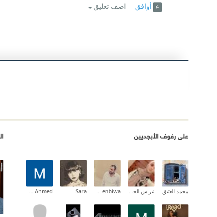
أوافق
اضف تعليق
على رفوف الأبجديين
ال
محمد العتيق
نبراس الجيلاني
ahmed enbiwa
Sara
Mahmoud Ahmed