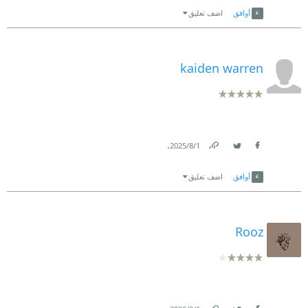
أوافق
اضف تعليق
kaiden warren
.
1‏/8‏/2025
Link
Twitter
Facebook
أوافق
اضف تعليق
Rooz