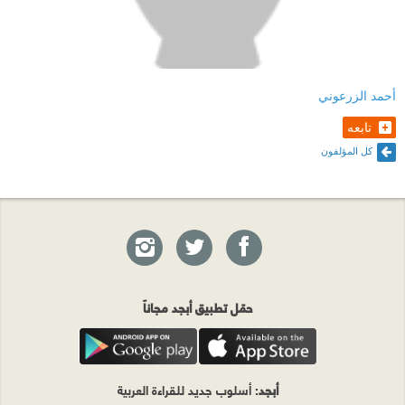
أحمد الزرعوني
تابعه
كل المؤلفون
حمّل تطبيق أبجد مجاناً
أبجد
: أسلوب جديد للقراءة العربية