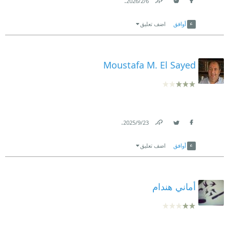
.
6‏/2‏/2026
Link
Twitter
Facebook
أوافق
اضف تعليق
Moustafa M. El Sayed
.
23‏/9‏/2025
Link
Twitter
Facebook
أوافق
اضف تعليق
أماني هندام