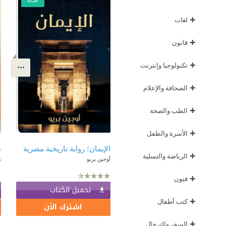
مجّانًا
+
لغات
+
قانون
+
تكنولوجيا وإنترنت
+
الصحافة والإعلام
+
الطب والصحة
+
الأسرة والطفل
الإيمان؛ رواية تاريخية مصرية
ط
+
الرياضة والتسلية
أوجين بريو
م
+
فنون
تحميل الكتاب
+
كتب أطفال
اشترك الآن
+
السفر والترحال