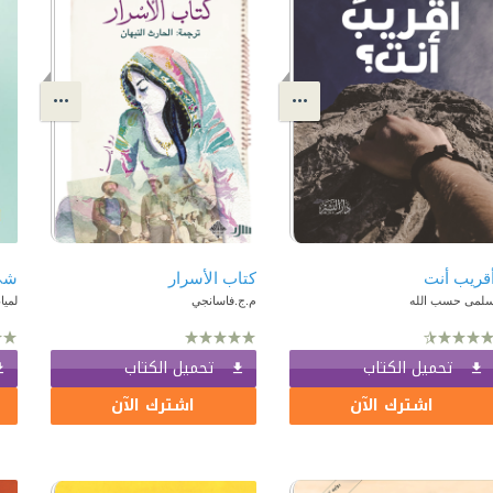
قريب أنت
كتاب الأسرار
شيء
لمى حسب الله
م.ج.فاسانجي
لميا
تحميل الكتاب
تحميل الكتاب
اشترك الآن
اشترك الآن