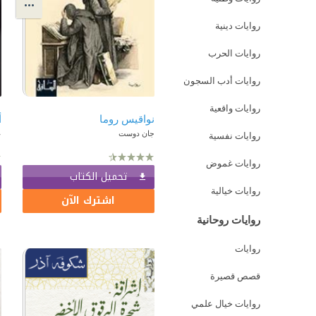
روايات دينية
روايات الحرب
روايات أدب السجون
روايات واقعية
نواقيس روما
أ
جان دوست
ع
روايات نفسية
روايات غموض
تحميل الكتاب
روايات خيالية
اشترك الآن
روايات روحانية
روايات
قصص قصيرة
روايات خيال علمي