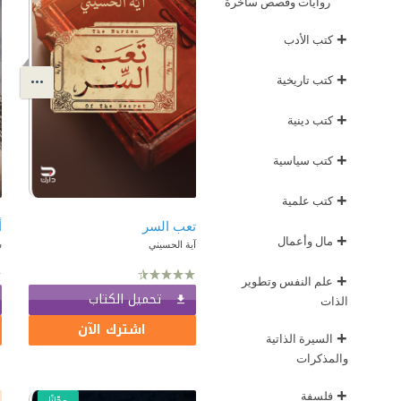
روايات وقصص ساخرة
+
كتب الأدب
+
كتب تاريخية
+
كتب دينية
+
كتب سياسية
+
كتب علمية
تعب السر
أ
+
مال وأعمال
آية الحسيني
س
+
علم النفس وتطوير
تحميل الكتاب
الذات
اشترك الآن
+
السيرة الذاتية
والمذكرات
+
فلسفة