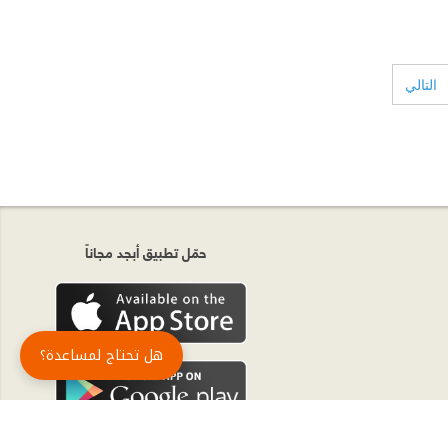
التالي
حمّل تطبيق أبجد مجاناً
هل تحتاج لمساعدة؟