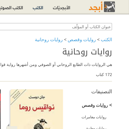
الأبجديّات
الكتب
الكتب الصوت
الكتب
>
روايات وقصص
>
روايات روحانية
روايات روحانية
هي الروايات ذات الطابع الروحاني أو الصوفي ومن أشهرها رواية قواعد
172
كتاب
التصنيفات
>
روايات وقصص
روايات مغامرات
روايات وطنية