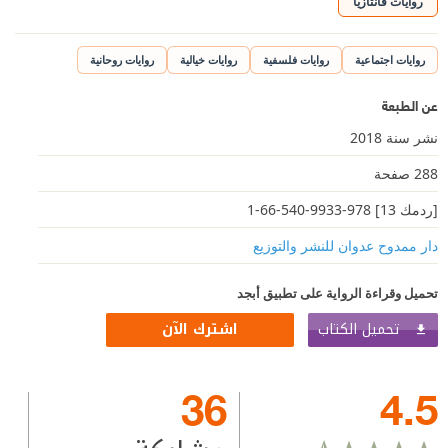
روايات فانتازيا
روايات اجتماعية
روايات فلسفية
روايات خيالية
روايات روحانية
عن الطبعة
نشر سنة 2018
288 صفحة
[ردمك 13] 978-9933-540-66-1
دار ممدوح عدوان للنشر والتوزيع
تحميل وقراءة الرواية على تطبيق أبجد
تحميل الكتاب
اشترك الآن
36
4.5