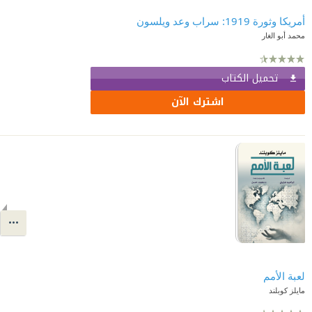
أمريكا وثورة 1919: سراب وعد ويلسون
محمد أبو الغار
تحميل الكتاب
اشترك الآن
لعبة الأمم
مايلز كوبلند