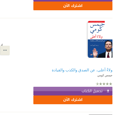
اشترك الآن
ولاءٌ أعلى، عن الصدق والكذب والقيادة
جيمس كومي
تحميل الكتاب
اشترك الآن