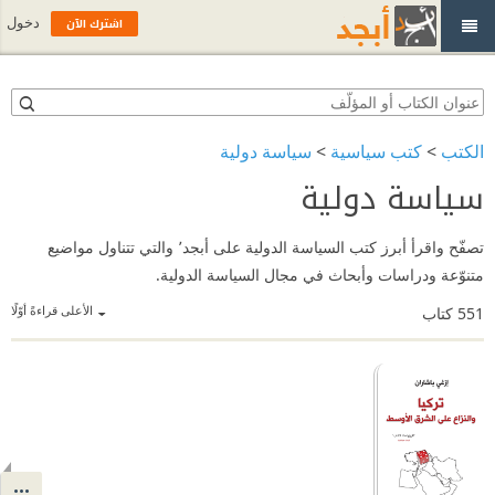
اشترك الآن
دخول
الكتب
>
كتب سياسية
>
سياسة دولية
سياسة دولية
تصفّح واقرأ أبرز كتب السياسة الدولية على أبجد٬ والتي تتناول مواضيع
متنوّعة ودراسات وأبحاث في مجال السياسة الدولية.
الأعلى قراءةً أوّلًا
551
كتاب