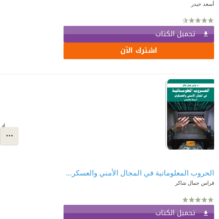
أسعد حيدر
تحميل الكتاب
اشترك الآن
الحروب المعلوماتية في المجال الأمني والعسكري - أمريكا والصين
فراس جمال شاكر
تحميل الكتاب