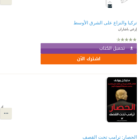
تركيا والنزاع على الشرق الأوسط
إزغي باشاران
تحميل الكتاب
اشترك الآن
الحصار: ترامب تحت القصف