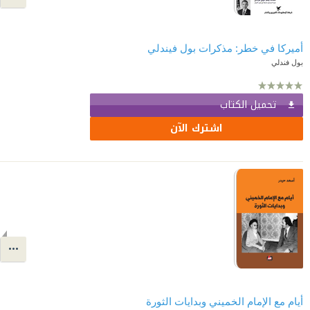
أميركا في خطر: مذكرات بول فيندلي
بول فندلي
تحميل الكتاب
اشترك الآن
أيام مع الإمام الخميني وبدايات الثورة