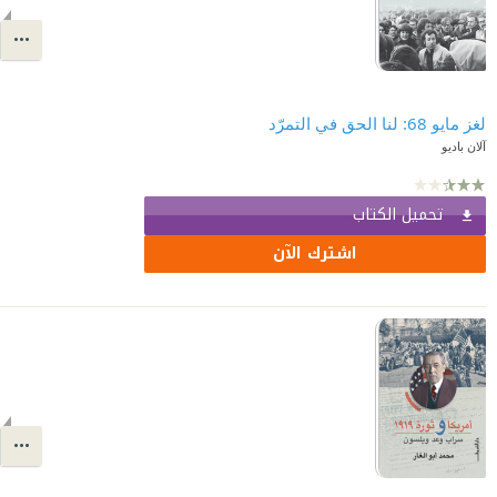
لغز مايو 68: لنا الحق في التمرّد
آلان باديو
تحميل الكتاب
اشترك الآن