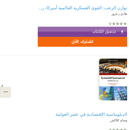
توازن الرعب: القوى العسكرية العالمية أميركا، روسيا، إيران، الكيان الصهيوني، حزب الله، وكوريا الشمالية
هادي زعرور
تحميل الكتاب
اشترك الآن
الدبلوماسية الإقتصادية في عصر العولمة
وسام كلاكش