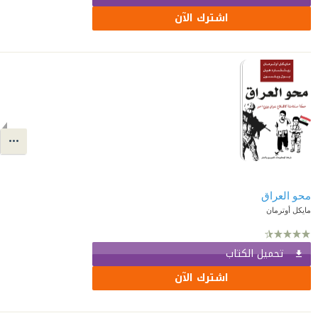
اشترك الآن
محو العراق
مايكل أوترمان
تحميل الكتاب
اشترك الآن