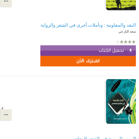
النقد والمقاومة : وتأملات أخرى في الشعر والرواية
سعد البازعي
تحميل الكتاب
اشترك الآن
الرمز والرمزية في الشعر المعاصر