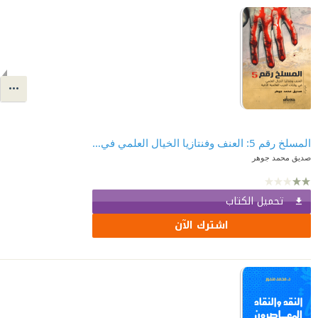
المسلخ رقم 5: العنف وفنتازيا الخيال العلمي في روايات الحرب العالمية الثانية
صديق محمد جوهر
تحميل الكتاب
اشترك الآن