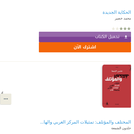
الحكاية الجديدة
محمد خضير
تحميل الكتاب
اشترك الآن
المختلف والمؤتلف: تمثيلات المركز الغربي والهامش العربي وشيطنة الآخر
خلدون الشمعة