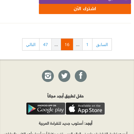
اشترك الآن
السابق
1
...
16
...
47
التالي
حمّل تطبيق أبجد مجاناً
أبجد
: أسلوب جديد للقراءة العربية
أبجد هو تطبيق القراءة رقم واحد في العالم العربي. تضم مكتبة أبجد أحدث وأهم الكتب والروايات،