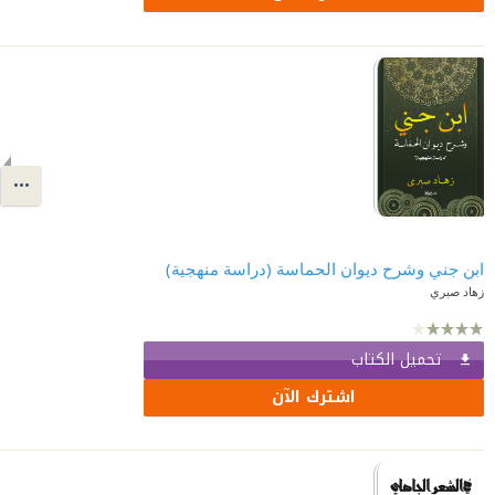
ابن جني وشرح ديوان الحماسة (دراسة منهجية)
زهاد صبري
تحميل الكتاب
اشترك الآن