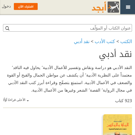
اشترك الآن
دخول
الكتب
>
كتب الأدب
>
نقد أدبي
نقد أدبي
النقد الأدبي هو دراسة ونقاش وتفسير للأعمال الأدبية٬ يحاول فيه الناقد٬
معتمداً على النظرية الأدبية٬ أن يكشف عن مواطن الجمال والقبح أو القوة
والضعف في الأعمال الأدبية. استمتع بتصفّح وقراءة أبرز كتب النقد الأدبي
في مجال الرواية٬ القصة٬ الشعر وغيرها من الأعمال الأدبية.
الأعلى قراءةً أوّلًا
923
كتاب