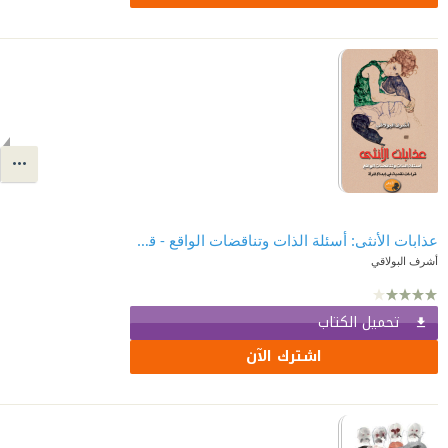
عذابات الأنثى: أسئلة الذات وتناقضات الواقع - قراءات نقدية في إبداع المرأة
أشرف البولاقي
تحميل الكتاب
اشترك الآن