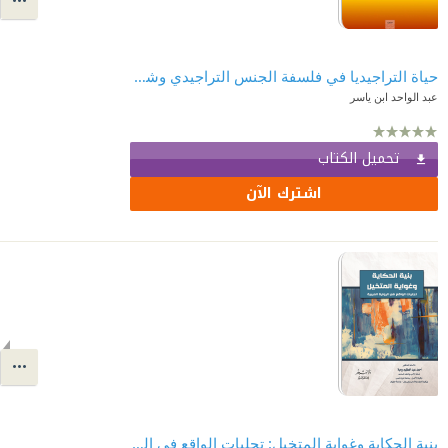
حياة التراجيديا في فلسفة الجنس التراجيدي وشعريته
عبد الواحد ابن ياسر
تحميل الكتاب
اشترك الآن
بنية الحكاية وغواية المتخيل: تجليات الواقع في الرواية العربية