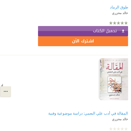
طوق الرماد
خالد محزري
تحميل الكتاب
اشترك الآن
المقالة في أدب علي النعمي: دراسة موضوعية وفنية
خالد محزري