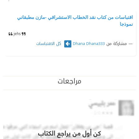
اقتباسات من كتاب نقد الخطاب الاستشراقي -مازن مطبقاني
نموذجا
jehs
مشاركة من
كل الاقتباسات
Dhana Dhana333
مراجعات
كن أول من يراجع الكتاب