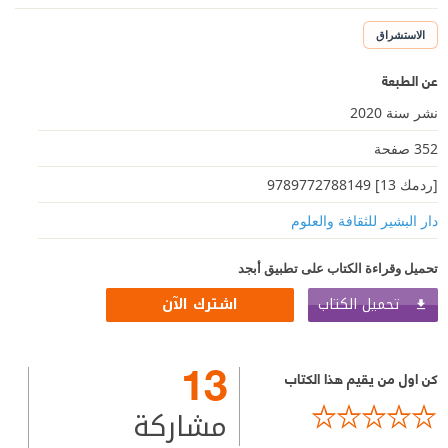
الاستشراق
عن الطبعة
نشر سنة 2020
352 صفحة
[ردمك 13] 9789772788149
دار البشير للثقافة والعلوم
تحميل وقراءة الكتاب على تطبيق أبجد
تحميل الكتاب
اشترك الآن
13
كن اول من يقيم هذا الكتاب
مشاركة