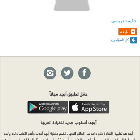
حكيمة دريسي
تابعه
كل المؤلفون
حمّل تطبيق أبجد مجاناً
أبجد
: أسلوب جديد للقراءة العربية
أبجد هو تطبيق القراءة رقم واحد في العالم العربي. تضم مكتبة أبجد أحدث وأهم الكتب والروايات،
بالإضافة إلى الكتب الأكثر مبيعاً والكتب الأكثر رواجاً من شتّى المجالات، مثل الروايات والقصص، كتب