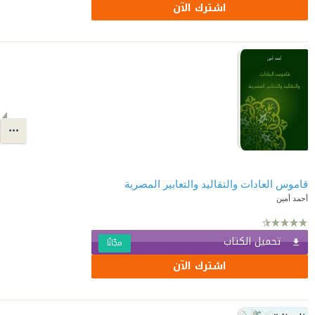
اشترك الآن
قاموس العادات والتقاليد والتعابير المصرية
أحمد أمين
تحميل الكتاب
مجّانًا
اشترك الآن