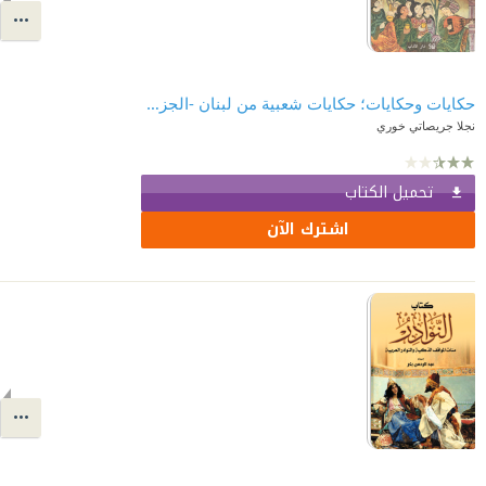
حكايات وحكايات؛ حكايات شعبية من لبنان -الجزء الثاني
نجلا جريصاتي خوري
تحميل الكتاب
اشترك الآن