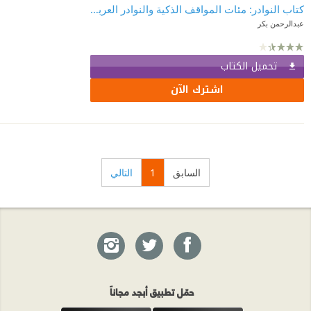
كتاب النوادر: مئات المواقف الذكية والنوادر العربية
عبدالرحمن بكر
تحميل الكتاب
اشترك الآن
السابق
1
التالي
حمّل تطبيق أبجد مجاناً