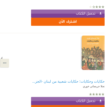
تحميل الكتاب
اشترك الآن
حكايات وحكايات؛ حكايات شعبية من لبنان -الجزء الأول
نجلا جريصاتي خوري
تحميل الكتاب