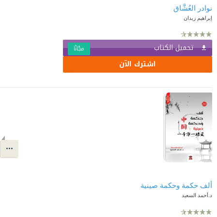
نوادر العُشَّاق
إبراهيم زيدان
تحميل الكتاب
مجّانًا
اشترك الآن
ألف حكمة وحكمة صينية
د.أحمد السعيد