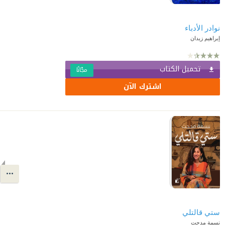
نوادر الأدباء
إبراهيم زيدان
تحميل الكتاب
مجّانًا
اشترك الآن
ستي قالتلي
نسمة مدحت