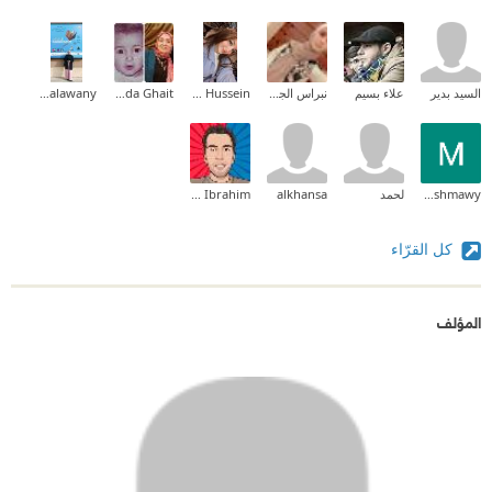
السيد بدير
علاء بسيم
نبراس الجيلاني
Malak Hussein
Ghada Ghait
Sondos Alhalawany
Mariam Elashmawy
لحمد
alkhansa
Ahmed Ibrahim
كل القرّاء
المؤلف