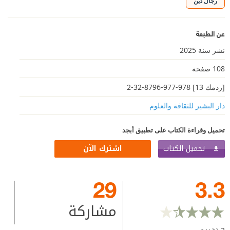
رجال دين
عن الطبعة
نشر سنة 2025
108 صفحة
[ردمك 13] 978-977-8796-32-2
دار البشير للثقافة والعلوم
تحميل وقراءة الكتاب على تطبيق أبجد
تحميل الكتاب
اشترك الآن
29
3.3
مشاركة