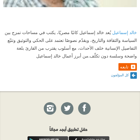
خالد إسماعيل
يُعد خالد إسماعيل كاتبًا مصريًا، يكتب في مساحات تمزج بين
السياسة والثقافة والتاريخ، ويقدّم نصوصًا تعتمد على الحكي والتوثيق وتتبّع
التفاصيل الإنسانية خلف الأحداث، مع أسلوب يقترب من القارئ بلغة
واضحة وسلسة دون تكلّف.من أبرز أعمال خالد إسماعيل
تابعه
كل المؤلفون
حمّل تطبيق أبجد مجاناً