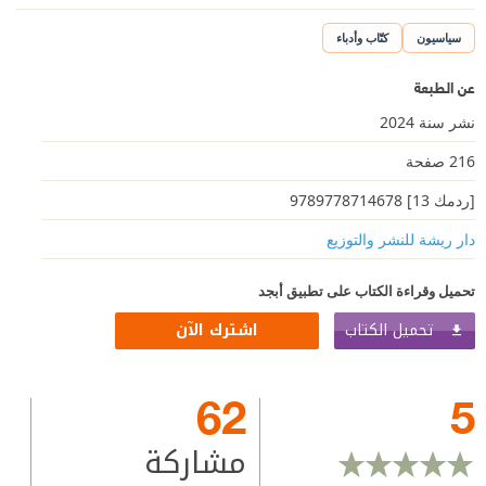
سياسيون
كتّاب وأدباء
عن الطبعة
نشر سنة 2024
216 صفحة
[ردمك 13] 9789778714678
دار ريشة للنشر والتوزيع
تحميل وقراءة الكتاب على تطبيق أبجد
تحميل الكتاب
اشترك الآن
62
5
مشاركة