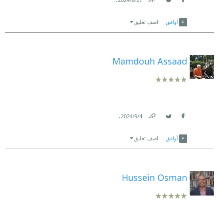
Link
Twitter
Facebook
أوافق
اضف تعليق
Mamdouh Assaad
.
4‏/9‏/2024
Link
Twitter
Facebook
أوافق
اضف تعليق
Hussein Osman