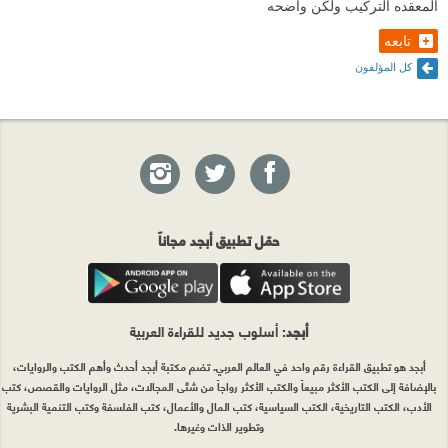
المعقده التركيب ولكن واضحه
تابعه
كل المؤلفون
حمّل تطبيق أبجد مجاناً
أبجد
: أسلوب جديد للقراءة العربية
أبجد هو تطبيق القراءة رقم واحد في العالم العربي. تضم مكتبة أبجد أحدث وأهم الكتب والروايات،
بالإضافة إلى الكتب الأكثر مبيعاً والكتب الأكثر رواجاً من شتّى المجالات، مثل الروايات والقصص، كتب
الأدب، الكتب التاريخية، الكتب السياسية، كتب المال والأعمال، كتب الفلسفة وكتب التنمية البشرية
وتطوير الذات وغيرها.