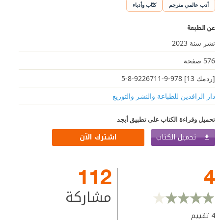
أدب عالمي مترجم
كتّاب وأدباء
عن الطبعة
نشر سنة 2023
576 صفحة
[ردمك 13] 978-9-9226711-8-5
دار الرافدين للطباعة والنشر والتوزيع
تحميل وقراءة الكتاب على تطبيق أبجد
تحميل الكتاب
اشترك الآن
112
4
مشاركة
4
تقييم