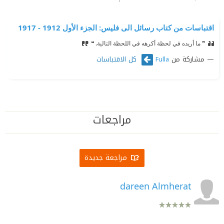
اقتباسات من كتاب رسائل الى فليس: الجزء الأول 1912 - 1917
❞ ما أريده في لحظة أكرهه في اللحظة التالية. ❝
مشاركة من
كل الاقتباسات
Fulla
مراجعات
مراجعة جديدة
dareen Almherat