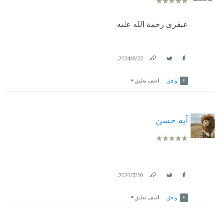
عبقرى رحمة الله عليه
.
22‏/8‏/2024
Link
Twitter
Facebook
أوافق
اضف تعليق
آيه حسن
.
20‏/7‏/2026
Link
Twitter
Facebook
أوافق
اضف تعليق