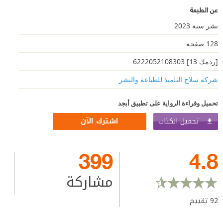
عن الطبعة
نشر سنة 2023
128 صفحة
[ردمك 13] 6222052108303
شركة سلاح التلميذ للطباعة والنشر
تحميل وقراءة الرواية على تطبيق أبجد
تحميل الكتاب
اشترك الآن
399
4.8
مشاركة
92
تقييم