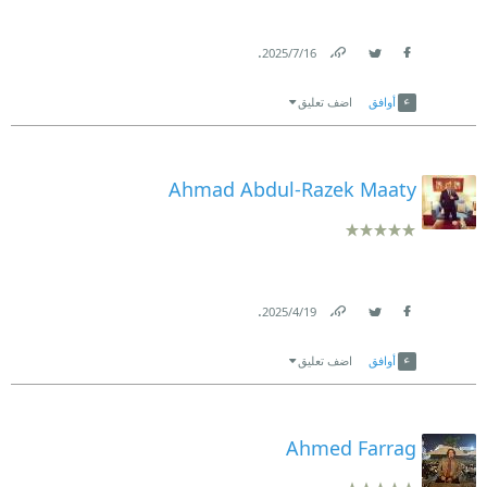
.
16‏/7‏/2025
Link
Twitter
Facebook
أوافق
اضف تعليق
Ahmad Abdul-Razek Maaty
.
19‏/4‏/2025
Link
Twitter
Facebook
أوافق
اضف تعليق
Ahmed Farrag