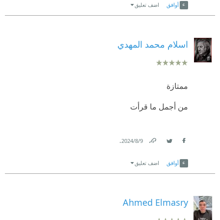
أوافق
اضف تعليق
اسلام محمد المهدي
ممتازة
من أجمل ما قرأت
.
9‏/8‏/2024
Link
Twitter
Facebook
أوافق
اضف تعليق
Ahmed Elmasry