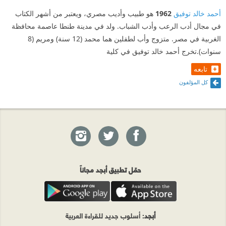
أحمد خالد توفيق
1962
هو طبيب وأديب مصري، ويعتبر من أشهر الكتاب
في مجال أدب الرعب وأدب الشباب. ولد في مدينة طنطا عاصمة محافظة
الغربية في مصر. متزوج وأب لطفلين هما محمد (12 سنة) ومريم (8
سنوات).تخرج أحمد خالد توفيق في كلية
تابعه
كل المؤلفون
حمّل تطبيق أبجد مجاناً
أبجد
: أسلوب جديد للقراءة العربية