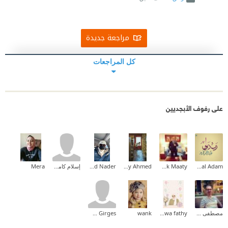
مراجعة جديدة
كل المراجعات
على رفوف الأبجديين
Amal Adam
Ahmad Abdul-Razek Maaty
Maaly Ahmed
Gihad Nader
إسلام كامل Islam Kamel
Mera
مصطفى عمر الفاروق
Marwa fathy
wank
Maryam Girges