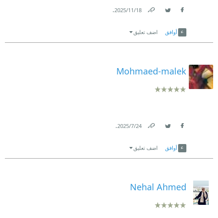
.
18‏/11‏/2025
Link
Twitter
Facebook
أوافق
اضف تعليق
Mohmaed-malek
.
24‏/7‏/2025
Link
Twitter
Facebook
أوافق
اضف تعليق
Nehal Ahmed