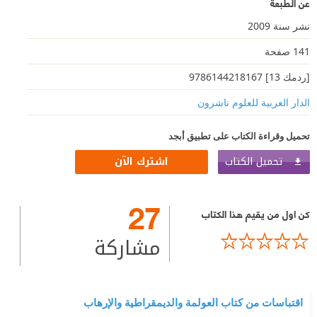
عن الطبعة
نشر سنة 2009
141 صفحة
[ردمك 13] 9786144218167
الدار العربية للعلوم ناشرون
تحميل وقراءة الكتاب على تطبيق أبجد
تحميل الكتاب
اشترك الآن
27
كن اول من يقيم هذا الكتاب
مشاركة
اقتباسات من كتاب العولمة والديمقراطية والإرهاب