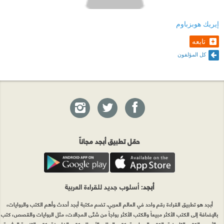
إيريك هوبزباوم
تابعه
كل المؤلفون
حمّل تطبيق أبجد مجاناً
أبجد
: أسلوب جديد للقراءة العربية
أبجد هو تطبيق القراءة رقم واحد في العالم العربي. تضم مكتبة أبجد أحدث وأهم الكتب والروايات،
بالإضافة إلى الكتب الأكثر مبيعاً والكتب الأكثر رواجاً من شتّى المجالات، مثل الروايات والقصص، كتب