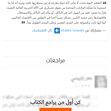
التعقيد اليوم بحيث لا يتأتى لأية دولة مفردة فرض سيطرتِها عليه. ويرى أنه إذا ما
استثنينا ما تملكه الولايات المتحدة من تفوق عسكري في الآلة الحربية العالية التقنية،
فإنّ ما تعتمد عليه من أصول آخذ في التآكل، أو مآله إلى التآكل والاضمحلال.
فاقتصادها رغم حجمه الكبير، يشكل نصيباً آخذا في التقلص من الاقتصاد العالمي.
كما أنها باتت مكشوفة على المدى القصير وعلى المدى الطويل معاً.
مشاركة من
كل الاقتباسات
Khaled Gowaily
مراجعات
كن أول من يراجع الكتاب