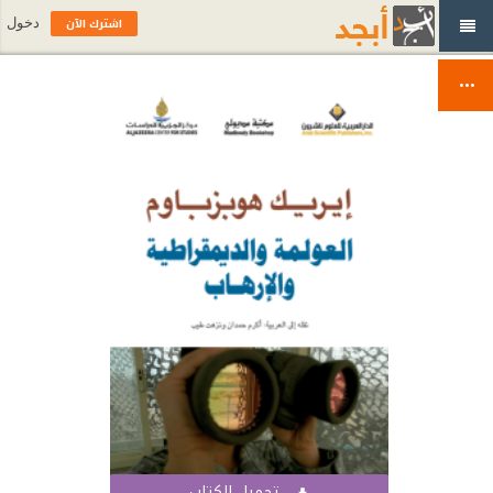
اشترك الآن
دخول
تحميل الكتاب