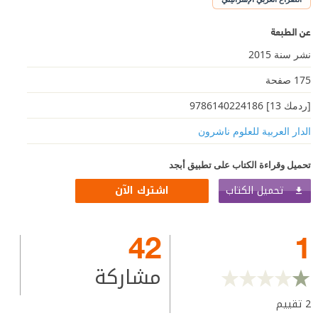
عن الطبعة
نشر سنة 2015
175 صفحة
[ردمك 13] 9786140224186
الدار العربية للعلوم ناشرون
تحميل وقراءة الكتاب على تطبيق أبجد
تحميل الكتاب
اشترك الآن
42
1
مشاركة
2
تقييم