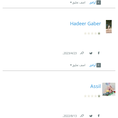
أوافق
اضف تعليق
Hadeer Gaber
.
23‏/4‏/2023
Link
Twitter
Facebook
أوافق
اضف تعليق
Assil
.
13‏/8‏/2022