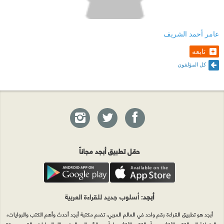
عامر أحمد الشريف
تابعه
كل المؤلفون
حمّل تطبيق أبجد مجاناً
أبجد
: أسلوب جديد للقراءة العربية
أبجد هو تطبيق القراءة رقم واحد في العالم العربي. تضم مكتبة أبجد أحدث وأهم الكتب والروايات،