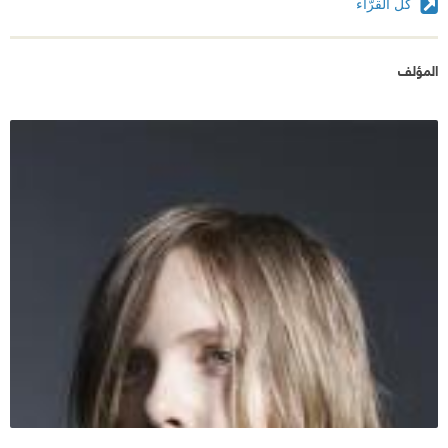
كل القرّاء
المؤلف