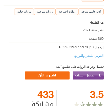
أدب عالمي مترجم
روايات اجتماعية
روايات مترجمة
روايات خيالية
عن الطبعة
نشر سنة 2021
360 صفحة
[ردمك 13] 978-977-319-599-1
العربي للنشر والتوزيع
تحميل وقراءة الرواية على تطبيق أبجد
تحميل الكتاب
اشترك الآن
433
3.5
مشاركة