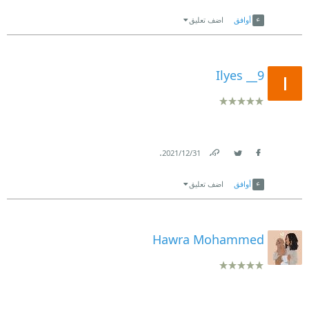
Link
Twitter
Facebook
أوافق
اضف تعليق
Ilyes __9
.
31‏/12‏/2021
Link
Twitter
Facebook
أوافق
اضف تعليق
Hawra Mohammed