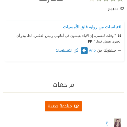
32
تقييم
اقتباسات من رواية قلق الأمسيات
❞ وقلت لنفسي، إن الآباء يعيشون في أبنائهم، وليس العكس.. لذا، يبدو أن
الجنون يعيش فينا. ❝
مشاركة من
كل الاقتباسات
Arlo
مراجعات
مراجعة جديدة
ع