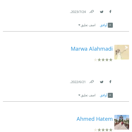
.
24‏/7‏/2023
Link
Twitter
Facebook
أوافق
اضف تعليق
Marwa Alahmadi
.
21‏/6‏/2022
Link
Twitter
Facebook
أوافق
اضف تعليق
Ahmed Hatem