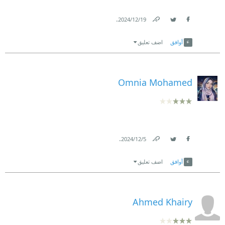
قرأتها على أبجد
.
19‏/12‏/2024
Link
Twitter
Facebook
#اقتباسات
أوافق
اضف تعليق
Omnia Mohamed
.
5‏/12‏/2024
Link
Twitter
Facebook
أوافق
اضف تعليق
Ahmed Khairy