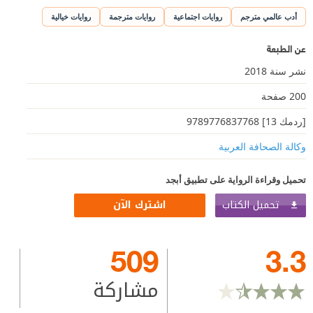
أدب عالمي مترجم
روايات اجتماعية
روايات مترجمة
روايات خيالية
عن الطبعة
نشر سنة 2018
200 صفحة
[ردمك 13] 9789776837768
وكالة الصحافة العربية
تحميل وقراءة الرواية على تطبيق أبجد
تحميل الكتاب
اشترك الآن
509
3.3
مشاركة