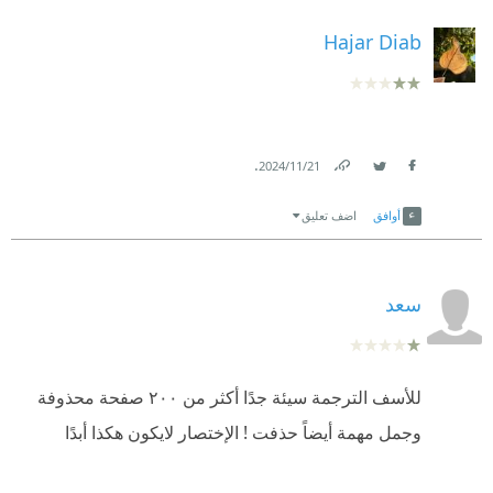
Hajar Diab
.
21‏/11‏/2024
Link
Twitter
Facebook
أوافق
اضف تعليق
سعد
للأسف الترجمة سيئة جدًا أكثر من ٢٠٠ صفحة محذوفة
وجمل مهمة أيضاً حذفت ! الإختصار لايكون هكذا أبدًا