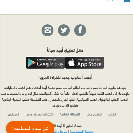
حمّل تطبيق أبجد مجاناً
أبجد
: أسلوب جديد للقراءة العربية
أبجد هو تطبيق القراءة رقم واحد في العالم العربي. تضم مكتبة أبجد أحدث وأهم الكتب والروايات،
بالإضافة إلى الكتب الأكثر مبيعاً والكتب الأكثر رواجاً من شتّى المجالات، مثل الروايات والقصص، كتب
الأدب، الكتب التاريخية، الكتب السياسية، كتب المال والأعمال، كتب الفلسفة وكتب التنمية البشرية
وتطوير الذات وغيرها.
الكتب
تواصل معنا
الأسئلة الشائعة
اشتراك أبجد بلا حدود
المؤلفون
حقوق الطبع © أبجد 2026
هل تحتاج لمساعدة؟
سياسة الخصوصيّة
|
شروط وأحكام الاستخدام