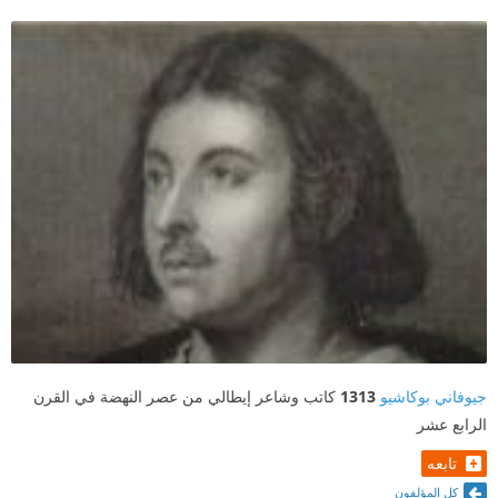
جيوفاني بوكاشيو
1313
كاتب وشاعر إيطالي من عصر النهضة في القرن
الرابع عشر
تابعه
كل المؤلفون