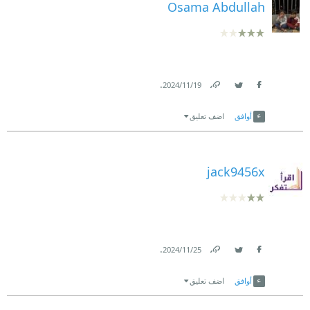
Osama Abdullah
.
19‏/11‏/2024
Link
Twitter
Facebook
أوافق
اضف تعليق
jack9456x
.
25‏/11‏/2024
Link
Twitter
Facebook
أوافق
اضف تعليق