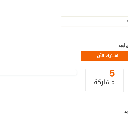
 أبجد
اشترك الآن
5
مشاركة
د