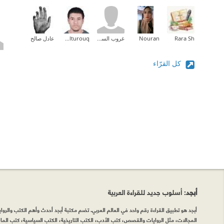
Rara Sh
Nouran
غروب السوالقة
Badruldeen Alturouq
عادل صالح
كل القرّاء
أبجد
: أسلوب جديد للقراءة العربية
أبجد هو تطبيق القراءة رقم واحد في العالم العربي. تضم مكتبة أبجد أحدث وأهم الكتب والروايات
المجالات، مثل الروايات والقصص، كتب الأدب، الكتب التاريخية، الكتب السياسية، كتب المال 