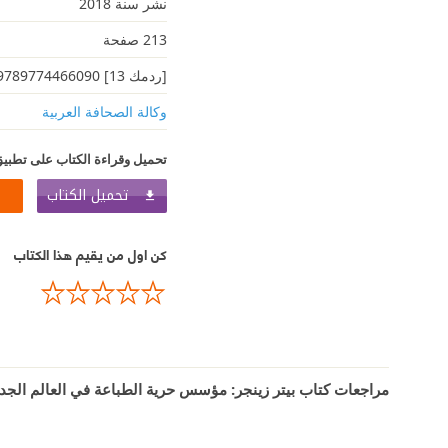
نشر سنة 2018
213 صفحة
[ردمك 13] 9789774466090
وكالة الصحافة العربية
تحميل وقراءة الكتاب على تطبيق
تحميل الكتاب
كن اول من يقيم هذا الكتاب
مراجعات كتاب بيتر زينجر: مؤسس حرية الطباعة في العالم الجدي