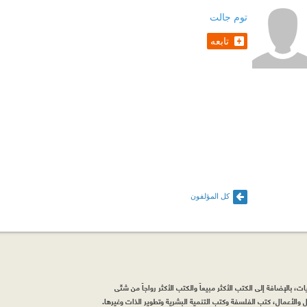
توم جالت
تابعه
كل المؤلفون
، بالإضافة إلى الكتب الأكثر مبيعاً والكتب الأكثر رواجاً من شتّى
والأعمال، كتب الفلسفة وكتب التنمية البشرية وتطوير الذات وغيرها.