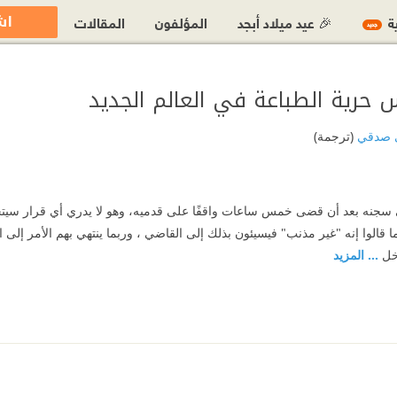
اش
ية
🎉 عيد ميلاد أبجد
المؤلفون
المقالات
جديد
س حرية الطباعة في العالم الجديد
ي صدقي
(ترجمة)
سجنه بعد أن قضى خمس ساعات واقفًا على قدميه، وهو لا يدري أي قرار سيتخ
 قالوا إنه "غير مذنب" فيسيئون بذلك إلى القاضي ، وربما ينتهي بهم الأمر إلى 
خل
... المزيد