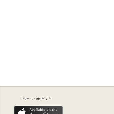
حمّل تطبيق أبجد مجاناً