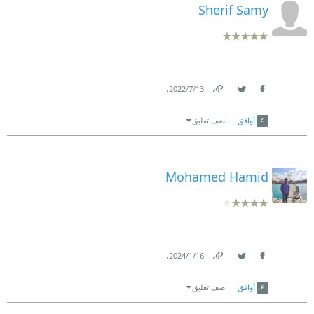
Sherif Samy
.
13‏/7‏/2022
Link
Twitter
Facebook
أوافق
اضف تعليق
Mohamed Hamid
.
16‏/1‏/2024
Link
Twitter
Facebook
أوافق
اضف تعليق