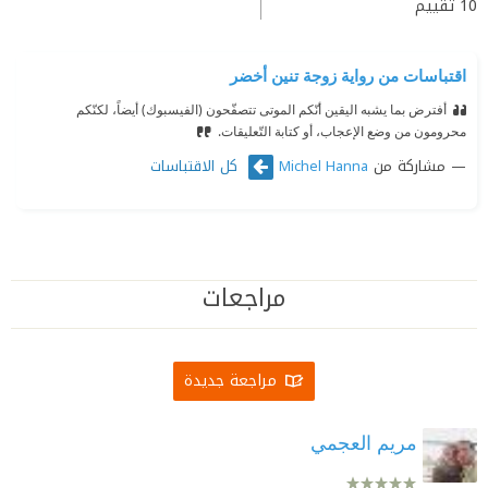
10
تقييم
اقتباسات من رواية زوجة تنين أخضر
أفترض بما يشبه اليقين أنّكم الموتى تتصفّحون (الفيسبوك) أيضاً، لكنّكم
محرومون من وضع الإعجاب، أو كتابة التّعليقات.
مشاركة من
كل الاقتباسات
Michel Hanna
مراجعات
مراجعة جديدة
مريم العجمي