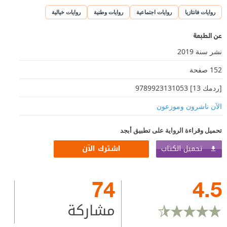
روايات فانتازيا
روايات اجتماعية
روايات وطنية
روايات خيالية
عن الطبعة
نشر سنة 2019
152 صفحة
[ردمك 13] 9789923131053
الآن ناشرون وموزعون
تحميل وقراءة الرواية على تطبيق أبجد
تحميل الكتاب
اشترك الآن
74
4.5
مشاركة