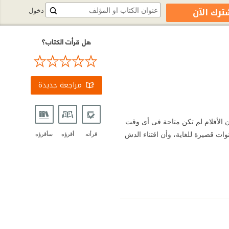
ترك الآن
دخول
هل قرأت الكتاب؟
مراجعة جديدة
ن الأفلام لم تكن متاحة فى أى وقت
ات قصيرة للغاية، وأن اقتناء الدش
قرأته
أقرؤه
سأقرؤه