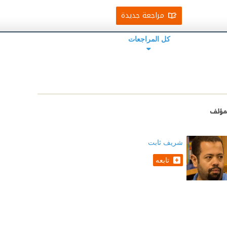
مراجعة جديدة
كل المراجعات
مؤلف
شريف ثابت
تابعه