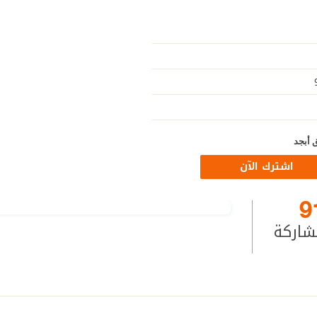
 أبجد
اشترك الآن
9
شاركة