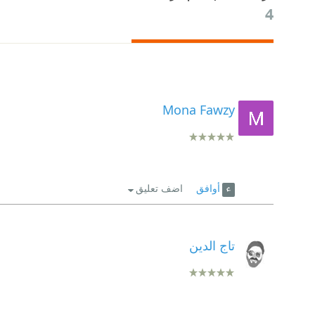
4
Mona Fawzy
أوافق
اضف تعليق
تاج الدين