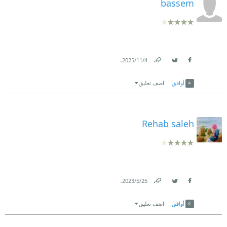
bassem
.
4‏/11‏/2025
Link
Twitter
Facebook
أوافق
اضف تعليق
Rehab saleh
.
25‏/5‏/2023
Link
Twitter
Facebook
أوافق
اضف تعليق