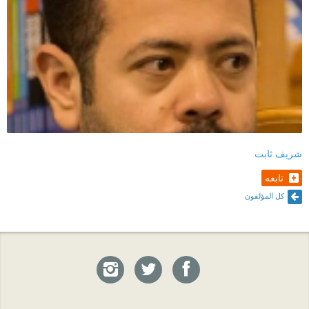
شريف ثابت
تابعه
كل المؤلفون