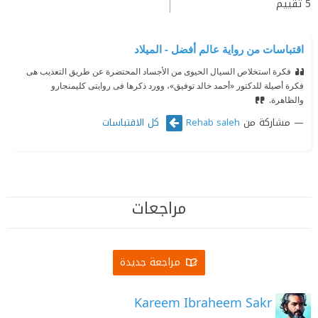
5
تقييم
اقتباسات من رواية عالم أفضل - الميلاد
فكرة استخلاص السيال الحيوى من الأجساد المحتضرة عن طريق التعذيب هى
فكرة أصيلة للدكتور «أحمد خالد توفيق»، وورد ذكرها فى روايتى كليمنجارو
والظاهرة.‏
مشاركة من
كل الاقتباسات
Rehab saleh
مراجعات
مراجعة جديدة
Kareem Ibraheem Sakr