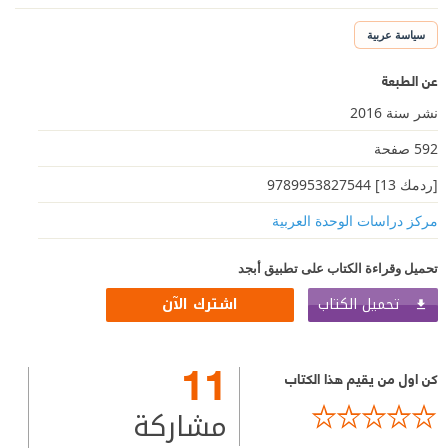
سياسة عربية
عن الطبعة
نشر سنة 2016
592 صفحة
[ردمك 13] 9789953827544
مركز دراسات الوحدة العربية
تحميل وقراءة الكتاب على تطبيق أبجد
تحميل الكتاب
اشترك الآن
11
كن اول من يقيم هذا الكتاب
مشاركة