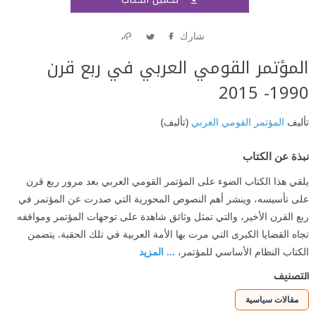
اشتر
شارك
Link
Twitter
Facebook
المؤتمر القومي العربي في ربع قرن
1990- 2015
تأليف
المؤتمر القومي العربي
(تأليف)
نبذة عن الكتاب
يلقي هذا الكتاب الضوء على المؤتمر القومي العربي بعد مرور ربع قرن
على تأسيسه، وينشر أهم النصوص المحورية التي صدرت عن المؤتمر في
ربع القرن الأخير، والتي تمثل وثائق شاهدة على توجهات المؤتمر ومواقفه
تجاه القضايا الكبرى التي مرت بها الأمة العربية في تلك الحقبة. يتضمن
الكتاب النظام الأساسي للمؤتمر،
... المزيد
التصنيف
مقالات سياسية