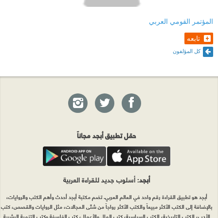
المؤتمر القومي العربي
تابعه
كل المؤلفون
حمّل تطبيق أبجد مجاناً
أبجد
: أسلوب جديد للقراءة العربية
أبجد هو تطبيق القراءة رقم واحد في العالم العربي. تضم مكتبة أبجد أحدث وأهم الكتب والروايات،
بالإضافة إلى الكتب الأكثر مبيعاً والكتب الأكثر رواجاً من شتّى المجالات، مثل الروايات والقصص، كتب
الأدب، الكتب التاريخية، الكتب السياسية، كتب المال والأعمال، كتب الفلسفة وكتب التنمية البشرية